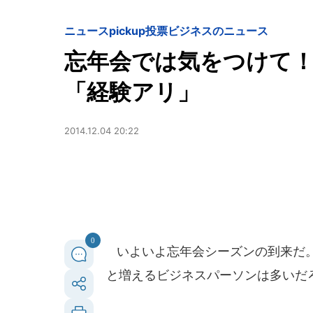
ニュースpickup
投票
ビジネスのニュース
忘年会では気をつけて！
「経験アリ」
2014.12.04 20:22
0
いよいよ忘年会シーズンの到来だ。
と増えるビジネスパーソンは多いだ