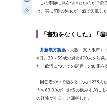
この季節に気を付けたいのが「飲み
は、実に6割の男女が「酒で失敗し
「書類をなくした」「喧
井藤漢方製薬
（大阪・東大阪市）は2
4日、20～59歳の男女400人を対
た「飲酒についての調査」の結果を
回答者の中で酒を飲む人は275人
うち63.3％が「お酒の飲みすぎに
の経験がある」と回答した。