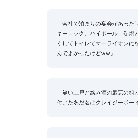
「会社で泊まりの宴会があった
キーロック、ハイボール、熱燗
くしてトイレでマーライオンにな
んでよかったけどww」
「笑い上戸と絡み酒の最悪の組
付いたあだ名はクレイジーボーイ