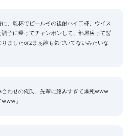
時に、乾杯でビールその後酎ハイ二杯、ウイス
と調子に乗ってチャンポンして、部屋戻って暫
りましたorzまぁ誰も気づいてないみたいな
み合わせの俺氏、先輩に絡みすぎて爆死www
www」