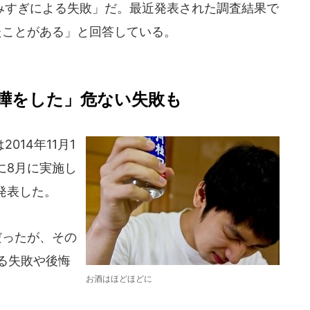
すぎによる失敗」だ。最近発表された調査結果で
たことがある」と回答している。
嘩をした」危ない失敗も
014年11月1
象に8月に実施し
発表した。
だったが、その
よる失敗や後悔
お酒はほどほどに