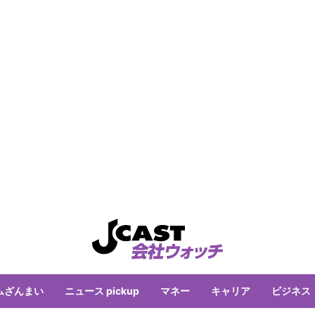
ムざんまい
ニュース pickup
マネー
キャリア
ビジネス