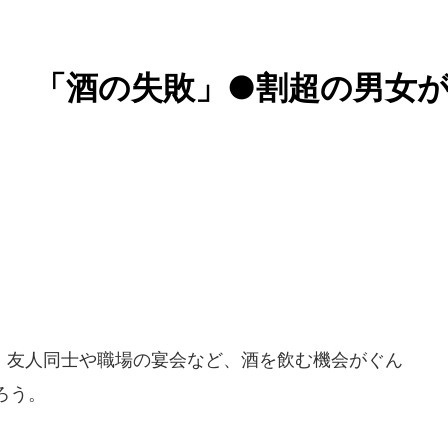
 「酒の失敗」●割超の男女
友人同士や職場の宴会など、酒を飲む機会がぐん
ろう。