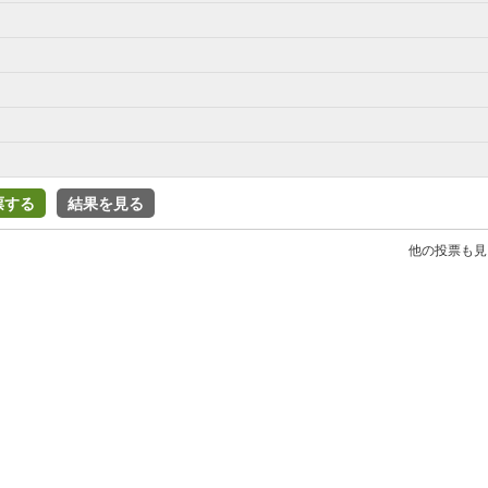
票する
結果を見る
他の投票も見