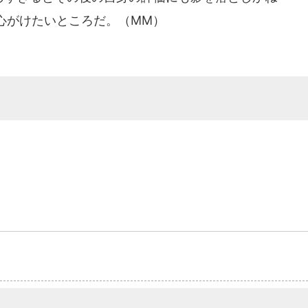
心がけたいところだ。（MM）