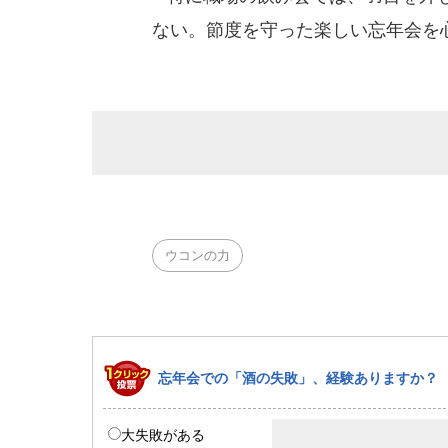
ない。節度を守った楽しい忘年会を
ウコンの力
忘年会での「酒の失敗」、経験ありますか？
大失敗がある