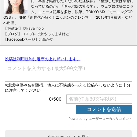
に『本当は結婚したくないのだ症候群』『整形した女は幸せに
なっているのか』『キャバ嬢の社会学』。ウェブ媒体等にコラ
ム、ニュース記事を多数、執筆。TOKYO MX「モーニングCR
OSS」、NHK「新世代が解く！ニッポンのジレンマ」（2015年1月放送）など
へ出演。
【Twitter】
＠kaya_hojo
【ブログ】
コスプレで女やってますけど
【Facebookページ】
北条かや