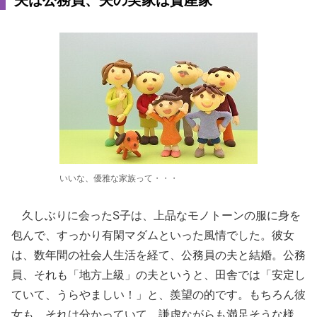
夫は公務員、夫の実家は資産家
いいな、優雅な家族って・・・
久しぶりに会ったS子は、上品なモノトーンの服に身を
包んで、すっかり有閑マダムといった風情でした。彼女
は、数年間の社会人生活を経て、公務員の夫と結婚。公務
員、それも「地方上級」の夫というと、田舎では「安定し
ていて、うらやましい！」と、羨望の的です。もちろん彼
女も、それは分かっていて、謙虚ながらも満足そうな様