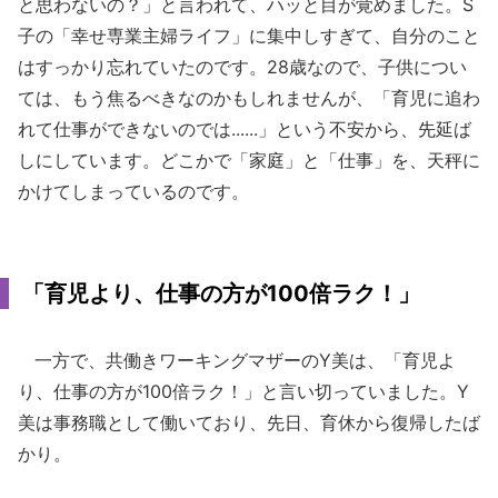
と思わないの？」と言われて、ハッと目が覚めました。S
子の「幸せ専業主婦ライフ」に集中しすぎて、自分のこと
はすっかり忘れていたのです。28歳なので、子供につい
ては、もう焦るべきなのかもしれませんが、「育児に追わ
れて仕事ができないのでは......」という不安から、先延ば
しにしています。どこかで「家庭」と「仕事」を、天秤に
かけてしまっているのです。
「育児より、仕事の方が100倍ラク！」
一方で、共働きワーキングマザーのY美は、「育児よ
り、仕事の方が100倍ラク！」と言い切っていました。Y
美は事務職として働いており、先日、育休から復帰したば
かり。