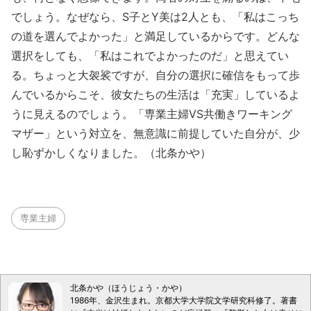
でしょう。なぜなら、S子とY美は2人とも、「私はこっち
の道を選んでよかった」と満足しているからです。どんな
選択をしても、「私はこれでよかったのだ」と思えてい
る。ちょっと大袈裟ですが、自分の選択に確信をもって歩
んでいるからこそ、彼女たちの生活は「充実」しているよ
うに見えるのでしょう。「専業主婦VS共働きワーキング
マザー」という対立を、無意識に前提していた自分が、少
し恥ずかしくなりました。（北条かや）
専業主婦
北条かや（ほうじょう・かや）
1986年、金沢生まれ。京都大学大学院文学研究科修了。著書