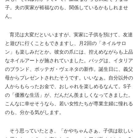
子。夫の実家が裕福なのも、関係しているかもしれませ
ん。
育児は大変だといいますが、実家に子供を預けて、友達
と遊びに行くこともできますし、月2回の「ネイルサロ
ン」も楽しみだとか。彼女の爪には、控えめながらも上品
なネイルアートが施されていました。バッグは、イタリア
のブランド、ボッテガ・ヴェネタの新作。誕生日に、義父
母からプレゼントされたそうです。いいなぁ。自分以外の
人からもらったお金で、おしゃれを楽しめるなんて。S子
の「優雅な生活」が、だんだん羨ましくなってきました。
こんなに幸せそうなら、若い女性たちが専業主婦に憧れる
のも、分かる気がします。
そう思っていたとき、「かやちゃんさぁ、子供は欲しい