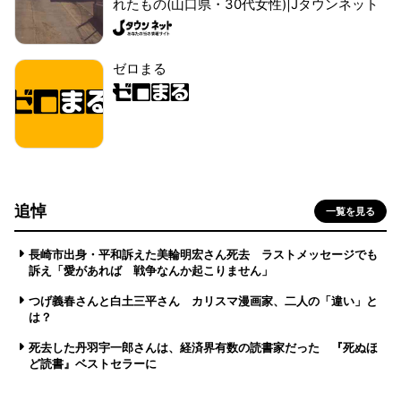
れたもの(山口県・30代女性)|Jタウンネット
ゼロまる
追悼
一覧を見る
長崎市出身・平和訴えた美輪明宏さん死去 ラストメッセージでも
訴え「愛があれば 戦争なんか起こりません」
つげ義春さんと白土三平さん カリスマ漫画家、二人の「違い」と
は？
死去した丹羽宇一郎さんは、経済界有数の読書家だった 『死ぬほ
ど読書』ベストセラーに