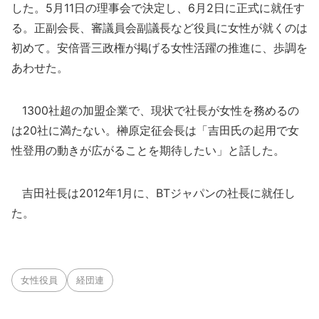
した。5月11日の理事会で決定し、6月2日に正式に就任す
る。正副会長、審議員会副議長など役員に女性が就くのは
初めて。安倍晋三政権が掲げる女性活躍の推進に、歩調を
あわせた。
1300社超の加盟企業で、現状で社長が女性を務めるの
は20社に満たない。榊原定征会長は「吉田氏の起用で女
性登用の動きが広がることを期待したい」と話した。
吉田社長は2012年1月に、BTジャパンの社長に就任し
た。
女性役員
経団連