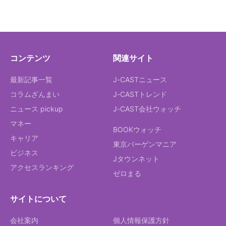
コンテンツ
関連サイト
最新記事一覧
J-CASTニュース
コラムざんまい
J-CASTトレンド
ニュース pickup
J-CAST会社ウォッチ
マネー
BOOKウォッチ
キャリア
東京バーゲンマニア
ビジネス
Jタウンネット
アクセスランキング
ゼロまる
サイトについて
会社案内
個人情報保護方針