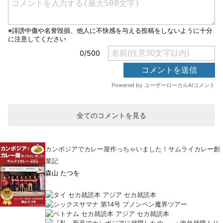
全てのコメントを見る
カンボジアでカレー屋作っちゃいました！サムライカレー創
業記
森山 たつを