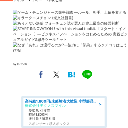
by
G-Tools
高時給1,800円/未経験者大歓迎!小型部品の加工業務 denso aichi
＞
株式会社テクノスマイル
愛知県 刈谷市
時給1,800円
正社員 / 派遣社員
スポンサー：求人ボックス