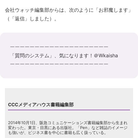
会社ウォッチ編集部からは、次のように「お邪魔します」
（「返信」しました）。
ーーーーーーーーーーーーーーーーーーーー
「質問のシステム」、気になります！＠Wkaisha
ーーーーーーーーーーーーーーーーーーーー
CCCメディアハウス書籍編集部
2014年10月1日、阪急コミュニケーションズ書籍編集部から生まれ
変わった。東京・目黒にある出版社。「Pen」など雑誌のイメージ
も強いが、ビジネス書を中心に書籍も広く扱っている。