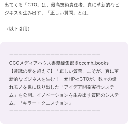
出てくる「CTO」は、最高技術責任者。真に革新的なビ
ジネスを生み出す、「正しい質問」とは。
（以下引用）
ーーーーーーーーーーーーーーーーーーーー
CCCメディアハウス書籍編集部
‏＠cccmh_books
【常識の壁を超えて】「正しい質問」こそが、真に革
新的なビジネスを生む！ 元HP社CTOが、数々の優
れモノを世に送り出した「アイデア開発実行システ
ム」を公開。イノベーションを生み出す質問のシステ
ム。『
キラー・クエスチョン
』
ーーーーーーーーーーーーーーーーーーーー