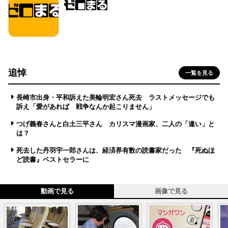
追悼
一覧を見る
長崎市出身・平和訴えた美輪明宏さん死去 ラストメッセージでも
訴え「愛があれば 戦争なんか起こりません」
つげ義春さんと白土三平さん カリスマ漫画家、二人の「違い」と
は？
死去した丹羽宇一郎さんは、経済界有数の読書家だった 『死ぬほ
ど読書』ベストセラーに
動画で見る
画像で見る