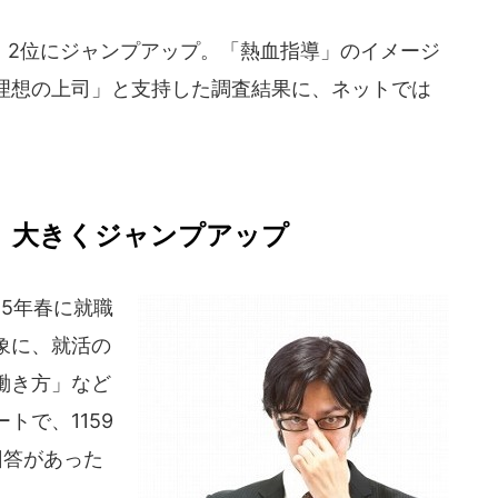
2位にジャンプアップ。「熱血指導」のイメージ
理想の上司」と支持した調査結果に、ネットでは
へ、大きくジャンプアップ
5年春に就職
象に、就活の
働き方」など
トで、1159
回答があった