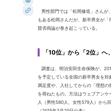
男性部門では「松岡修造」さんが、
もある松岡さんだが、新卒男女が「
賛否両論が巻き起こっている。
「10位」から「2位」
調査は、明治安田生命保険が、201
を予定している全国の新卒男女を対
満足度や、入社してからの「理想の
を尋ねたもの。方法はウェブアンケー
人（男性580人、女性579人）から
（2015年3月20日公表）。