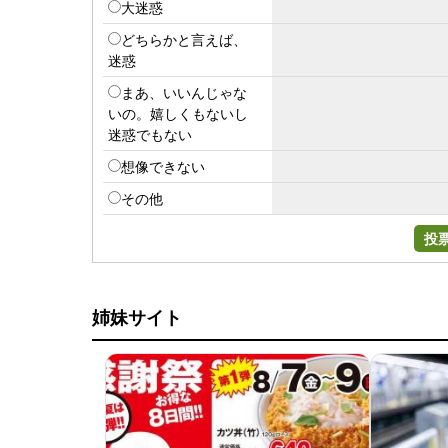
大迷惑
どちらかと言えば、
迷惑
まあ、いいんじゃな
いの。嬉しくもないし
迷惑でもない
想像できない
その他
投
姉妹サイト