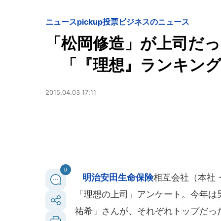
ニュースpickup
投票
ビジネスのニュース
「松岡修造」が上司だ
「『理想』ランキング
2015.04.03 17:11
0
明治安田生命保険
相互会社（本社
「理想の上司」アンケート。今年は
祐希」さんが、それぞれトップだっ