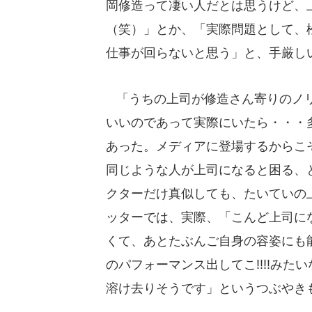
岡修造って凄い人だとは思うけど、
（笑）」とか、「実際問題として、
仕事が回らないと思う」と、手厳し
「うちの上司が修造さん寄りのノリ
いいのであって実際にいたら・・・
あった。メディアに登場するからこ
同じような人が上司になると困る、
クターだけ真似しても、たいていの
ッターでは、実際、「こんど上司に
くて、あとたぶんご自身の容姿にも能
のパフォーマンス出してこ!!!!み
溶け去りそうです」というつぶやき