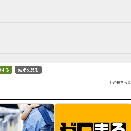
票する
結果を見る
他の投票も見