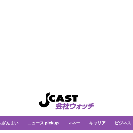
ムざんまい
ニュース pickup
マネー
キャリア
ビジネス