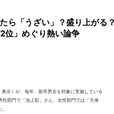
ったら「うざい」？盛り上がる
2位」めぐり熱い論争
・東京）が、毎年、新卒男女を対象に実施している
男性部門で「池上彰」さん、女性部門では「天海
た。