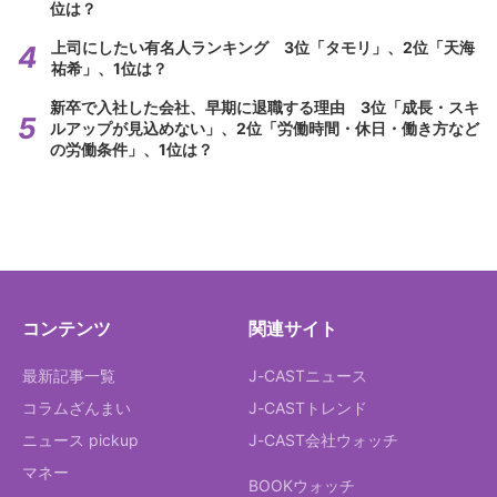
位は？
上司にしたい有名人ランキング 3位「タモリ」、2位「天海
祐希」、1位は？
新卒で入社した会社、早期に退職する理由 3位「成長・スキ
ルアップが見込めない」、2位「労働時間・休日・働き方など
の労働条件」、1位は？
コンテンツ
関連サイト
最新記事一覧
J-CASTニュース
コラムざんまい
J-CASTトレンド
ニュース pickup
J-CAST会社ウォッチ
マネー
BOOKウォッチ