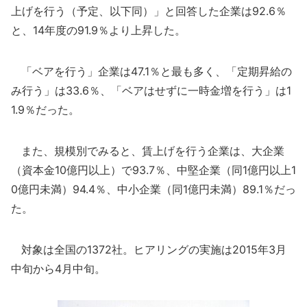
上げを行う（予定、以下同）」と回答した企業は92.6％
と、14年度の91.9％より上昇した。
「ベアを行う」企業は47.1％と最も多く、「定期昇給の
み行う」は33.6％、「ベアはせずに一時金増を行う」は1
1.9％だった。
また、規模別でみると、賃上げを行う企業は、大企業
（資本金10億円以上）で93.7％、中堅企業（同1億円以上1
0億円未満）94.4％、中小企業（同1億円未満）89.1％だっ
た。
対象は全国の1372社。ヒアリングの実施は2015年3月
中旬から4月中旬。