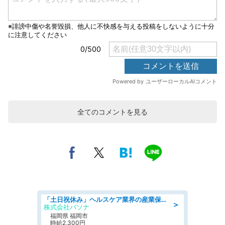
全てのコメントを見る
「土日祝休み」ヘルスケア業界の産業保健師/高時給/未経験OK/要資格:保健師、正看護師
＞
株式会社パソナ
福岡県 福岡市
時給2,300円