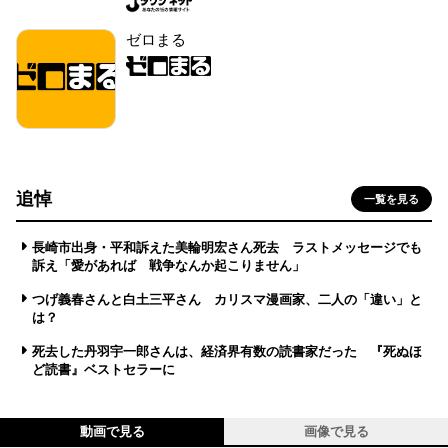
ゼロまる
追悼
一覧を見る
長崎市出身・平和訴えた美輪明宏さん死去 ラストメッセージでも
訴え「愛があれば 戦争なんか起こりません」
つげ義春さんと白土三平さん カリスマ漫画家、二人の「違い」と
は？
死去した丹羽宇一郎さんは、経済界有数の読書家だった 『死ぬほ
ど読書』ベストセラーに
動画で見る
画像で見る