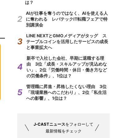
は？
AIが仕事を奪うのではなく、AIを使える人
に奪われる レバテックIT転職フェアで特
別講演会
LINE NEXTとGMOメディアがタッグ ス
テーブルコインを活用したサービスの成長
と事業拡大へ
新卒で入社した会社、早期に退職する理
由 3位「成長・スキルアップが見込めな
い」、2位「労働時間・休日・働き方など
の労働条件」、1位は？
管理職に昇進・昇格したくない理由 3位
「現場業務へのこだわり」、2位「私生活
への影響」、1位は？
J-CASTニュース
をフォローして
最新情報をチェック