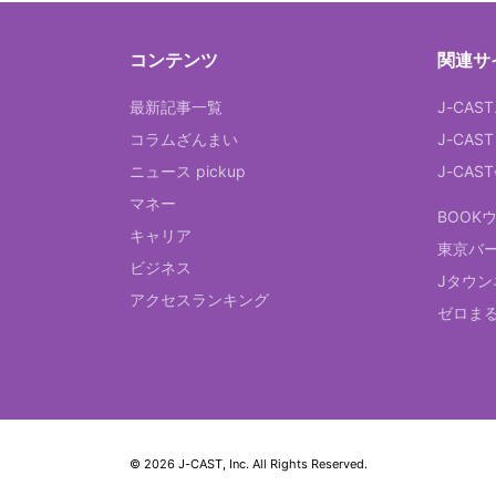
コンテンツ
関連サ
最新記事一覧
J-CAS
コラムざんまい
J-CAS
ニュース pickup
J-CA
マネー
BOOK
キャリア
東京バ
ビジネス
Jタウン
アクセスランキング
ゼロま
© 2026 J-CAST, Inc. All Rights Reserved.