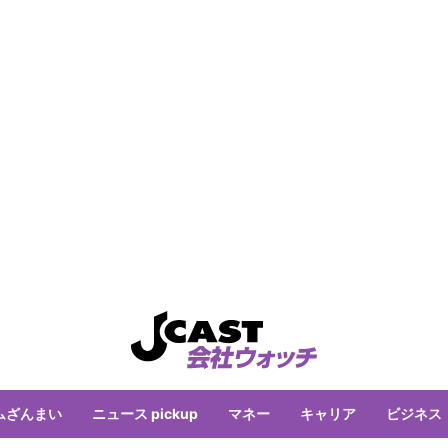
ムざんまい
ニュース pickup
マネー
キャリア
ビジネス