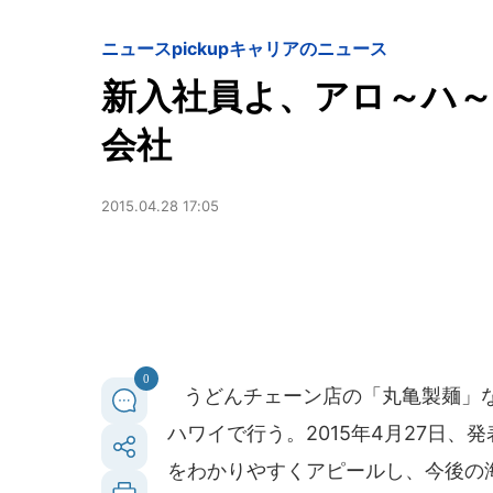
ニュースpickup
キャリアのニュース
新入社員よ、アロ～ハ
会社
2015.04.28 17:05
0
うどんチェーン店の「丸亀製麺」な
ハワイで行う。2015年4月27日
をわかりやすくアピールし、今後の