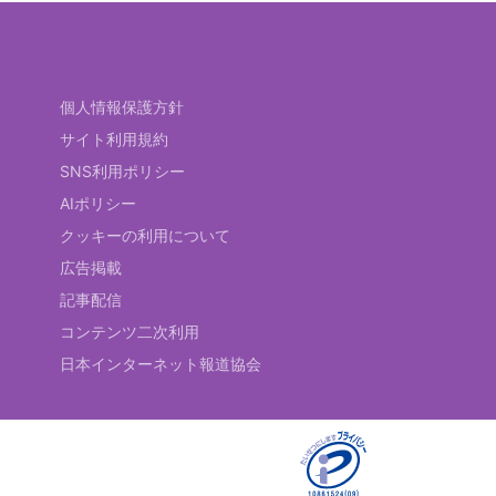
個人情報保護方針
サイト利用規約
SNS利用ポリシー
AIポリシー
クッキーの利用について
広告掲載
記事配信
コンテンツ二次利用
日本インターネット報道協会