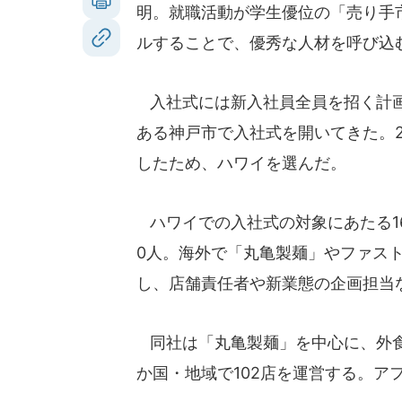
明。就職活動が学生優位の「売り手
ルすることで、優秀な人材を呼び込
入社式には新入社員全員を招く計画
ある神戸市で入社式を開いてきた。2
したため、ハワイを選んだ。
ハワイでの入社式の対象にあたる16
0人。海外で「丸亀製麺」やファス
し、店舗責任者や新業態の企画担当
同社は「丸亀製麺」を中心に、外食店
か国・地域で102店を運営する。ア