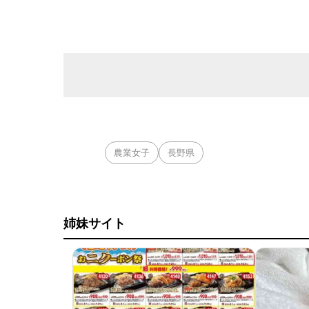
農業女子
長野県
姉妹サイト