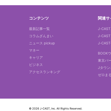
コンテンツ
関連サ
最新記事一覧
J-CAS
コラムざんまい
J-CAS
ニュース pickup
J-CA
マネー
BOOK
キャリア
東京バ
ビジネス
Jタウン
アクセスランキング
ゼロま
© 2026 J-CAST, Inc. All Rights Reserved.