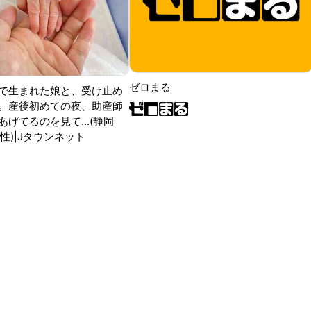
ゼロまる
で生まれた娘と、受け止め
。産後初めての夜、助産師
げてるのを見て...(静岡
性)|Jタウンネット