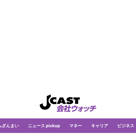
ムざんまい
ニュース pickup
マネー
キャリア
ビジネス