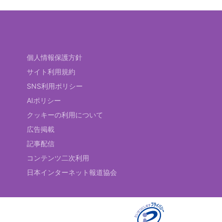
個人情報保護方針
サイト利用規約
SNS利用ポリシー
AIポリシー
クッキーの利用について
広告掲載
記事配信
コンテンツ二次利用
日本インターネット報道協会