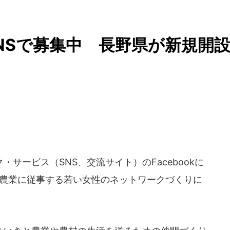
NSで募集中 長野県が新規開
サービス（SNS、交流サイト）のFacebookに
、農業に従事する若い女性のネットワークづくりに