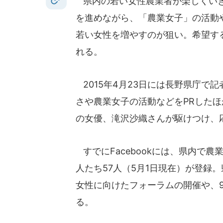
県内の若い女性農業者が楽しくいき
を進めながら、「農業女子」の活動
若い女性を増やすのが狙い。希望する
れる。
2015年4月23日には長野県庁で
さや農業女子の活動などをPRした
の女優、滝沢沙織さんが駆けつけ、
すでにFacebookには、県内で
人たち57人（5月1日現在）が登録。
女性に向けたフォーラムの開催や、
る。