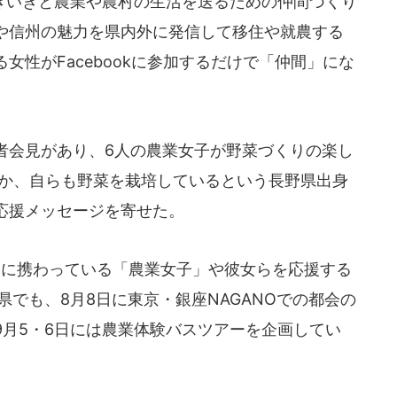
いきと農業や農村の生活を送るための仲間づくり
や信州の魅力を県内外に発信して移住や就農する
女性がFacebookに参加するだけで「仲間」にな
記者会見があり、6人の農業女子が野菜づくりの楽し
ほか、自らも野菜を栽培しているという長野県出身
応援メッセージを寄せた。
農業に携わっている「農業女子」や彼女らを応援する
県でも、8月8日に東京・銀座NAGANOでの都会の
9月5・6日には農業体験バスツアーを企画してい