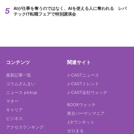
AIが仕事を奪うのではなく、AIを使える人に奪われる レバ
テックIT転職フェアで特別講演会
コンテンツ
関連サイト
最新記事一覧
J-CASTニュース
コラムざんまい
J-CASTトレンド
ニュース pickup
J-CAST会社ウォッチ
マネー
BOOKウォッチ
キャリア
東京バーゲンマニア
ビジネス
Jタウンネット
アクセスランキング
ゼロまる