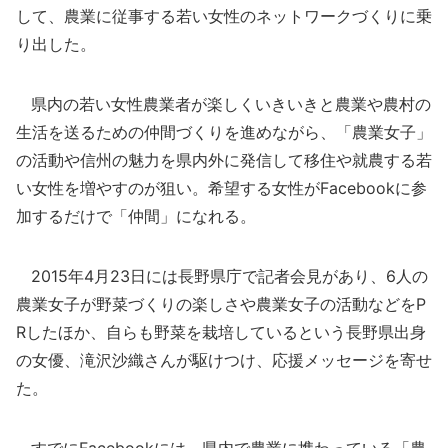
して、農業に従事する若い女性のネットワークづくりに乗
り出した。
県内の若い女性農業者が楽しくいきいきと農業や農村の
生活を送るための仲間づくりを進めながら、「農業女子」
の活動や信州の魅力を県内外に発信して移住や就農する若
い女性を増やすのが狙い。希望する女性がFacebookに参
加するだけで「仲間」になれる。
2015年4月23日には長野県庁で記者会見があり、6人の
農業女子が野菜づくりの楽しさや農業女子の活動などをP
Rしたほか、自らも野菜を栽培しているという長野県出身
の女優、滝沢沙織さんが駆けつけ、応援メッセージを寄せ
た。