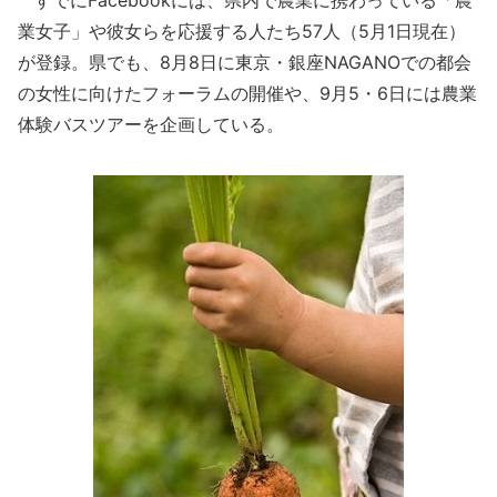
すでにFacebookには、県内で農業に携わっている「農
業女子」や彼女らを応援する人たち57人（5月1日現在）
が登録。県でも、8月8日に東京・銀座NAGANOでの都会
の女性に向けたフォーラムの開催や、9月5・6日には農業
体験バスツアーを企画している。