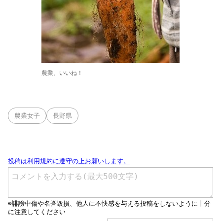
農業、いいね！
農業女子
長野県