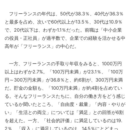
フリーランスの年代は、50代が38.3％、40代が36.3％
と最多を占め、次いで60代以上が13.5％、30代は10.9％
で、20代以下は、わずか1.1％だった。前職は「中小企業
の役員・正社員」が過半数で、企業での経験を活かせる中
高年が「フリーランス」の中心だ。
一方、フリーランスの手取り年収をみると、1000万円
以上はわずか2.7%。「100万円未満」が23.1％、「100万
円～300万円未満」が36.8％と、約6割が、300万円未満
だ。貯金の金額も、「100万円未満」が約4割を占めてい
る。そんなフリーランスたちに、自分の働き方をどう感じ
ているか聞いたところ、「自由度・裁量」「内容・やりが
い」「生活との両立」については「満足」との回答が6割
を超えた。一方、「社会的評価」に満足しているのは19.
2％、「収入」に満足しているのは、14.5％にとどまっ