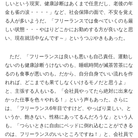
しいという現実。健康診断はあくまで任意だし、老後の年
金も雀の涙・・・・」など、社会保障の面で、不安を覚え
る人が多いようだ。「フリーランスでは食べていくのも厳
しい状態・・・やはりどこかにお勤めする方が良いなと思
い、現在就活中なんです～」というつぶやきもあった。
ただ、「フリーランスは良いも悪いも自己責任。運動し
ないのも健康診断うけないのも、睡眠時間が滅茶苦茶にな
るのも食事が悪いのも。だから、自分自身でいい流れを作
れれば、どこまでも果てしなくいけるモノだと思うよ」
と、主張する人もいる。「会社員やってたら絶対に出来な
かった仕事を色々やれる！」という声もあった。さらに
は、「フリーランス6年目ですけど、やっぱり楽しい。と
いうか、飽きない。性格にあってるんだろうな」という人
も。「つらいときに自由にベッドに倒れ込むことができる
のは、フリーランスのいいところですね！」と、会社員で