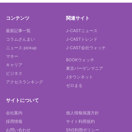
コンテンツ
関連サイト
最新記事一覧
J-CASTニュース
コラムざんまい
J-CASTトレンド
ニュース pickup
J-CAST会社ウォッチ
マネー
BOOKウォッチ
キャリア
東京バーゲンマニア
ビジネス
Jタウンネット
アクセスランキング
ゼロまる
サイトについて
会社案内
個人情報保護方針
採用情報
サイト利用規約
お問い合わせ
SNS利用ポリシー