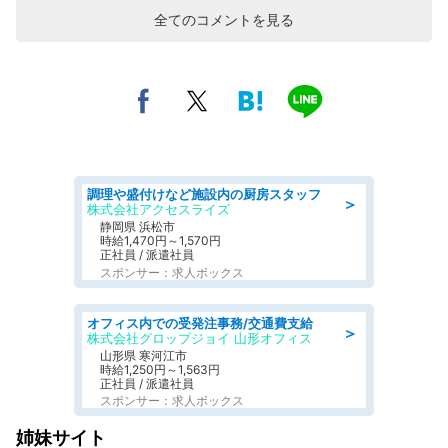
全てのコメントを見る
調理や盛付けなど施設内の厨房スタッフ
＞
株式会社アクセスライズ
静岡県 浜松市
時給1,470円～1,570円
正社員 / 派遣社員
スポンサー：求人ボックス
オフィス内での受発注事務/交通費支給
＞
株式会社グロップジョイ 山形オフィス
山形県 寒河江市
時給1,250円～1,563円
正社員 / 派遣社員
スポンサー：求人ボックス
姉妹サイト