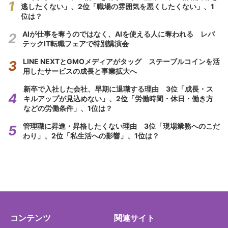
逃したくない」、2位「職場の雰囲気を悪くしたくない」、1
位は？
AIが仕事を奪うのではなく、AIを使える人に奪われる レバ
テックIT転職フェアで特別講演会
LINE NEXTとGMOメディアがタッグ ステーブルコインを活
用したサービスの成長と事業拡大へ
新卒で入社した会社、早期に退職する理由 3位「成長・ス
キルアップが見込めない」、2位「労働時間・休日・働き方
などの労働条件」、1位は？
管理職に昇進・昇格したくない理由 3位「現場業務へのこだ
わり」、2位「私生活への影響」、1位は？
コンテンツ
関連サイト