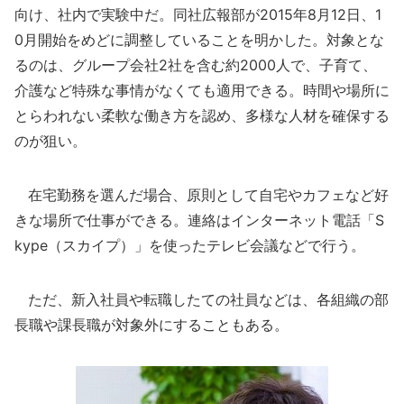
向け、社内で実験中だ。同社広報部が2015年8月12日、1
0月開始をめどに調整していることを明かした。対象とな
るのは、グループ会社2社を含む約2000人で、子育て、
介護など特殊な事情がなくても適用できる。時間や場所に
とらわれない柔軟な働き方を認め、多様な人材を確保する
のが狙い。
在宅勤務を選んだ場合、原則として自宅やカフェなど好
きな場所で仕事ができる。連絡はインターネット電話「S
kype（スカイプ）」を使ったテレビ会議などで行う。
ただ、新入社員や転職したての社員などは、各組織の部
長職や課長職が対象外にすることもある。