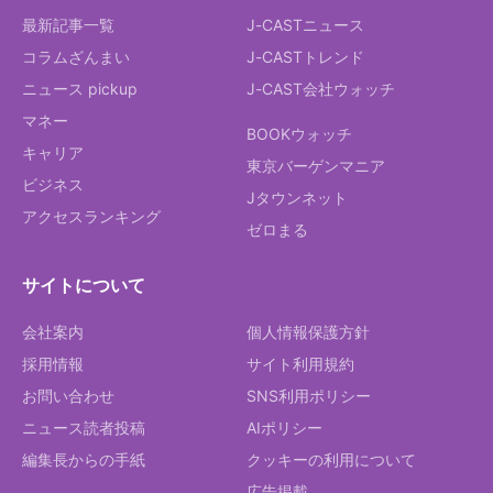
最新記事一覧
J-CASTニュース
コラムざんまい
J-CASTトレンド
ニュース pickup
J-CAST会社ウォッチ
マネー
BOOKウォッチ
キャリア
東京バーゲンマニア
ビジネス
Jタウンネット
アクセスランキング
ゼロまる
サイトについて
会社案内
個人情報保護方針
採用情報
サイト利用規約
お問い合わせ
SNS利用ポリシー
ニュース読者投稿
AIポリシー
編集長からの手紙
クッキーの利用について
広告掲載