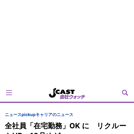
ニュースpickup
キャリアのニュース
全社員「在宅勤務」OK に リクルー