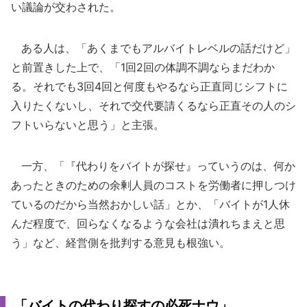
い議論が交わされた。
ある人は、「あくまでもアルバイトレベルの話だけど」
と前置きした上で、「1回2回の体調不調ならまだわか
る。それでも3回4回と何度もやるなら正直同じシフトに
入りたくないし、それで交代要請くるなら正直その人のシ
フトいらないと思う」と主張。
一方、「『代わりをバイトが探せ』っていうのは、何か
あったときのための余剰人員のコストを労働者に押しつけ
ているのだから当然おかしい話」とか、「バイトが1人休
んだ程度で、回らなくなるような会社は潰れちまえと思
う」など、経営側を批判する意見も根強い。
「バイトの代わり探すの必死ナウ」