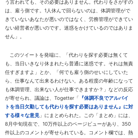
う言われても、その必要はありません。代わりをさがすの
は、雇う側です。1人休んで回らないのは、体調管理がで
きていないあなたが悪いのではなく、労務管理ができてい
ない経営者が悪いのです。迷惑をかけているのではありま
せん」。
このツイートを発端に、「代わりを探す必要は無くて
も、当日いきなり休まれたら普通に迷惑です。それは無責
任すぎますよ」とか、「何でも雇う側のせいにしていた
ら、仕事なんて出来るわけない。ある程度の年齢になって
も体調管理、出来ない人が仕事できますか？」などの反応
が寄せられ、議論は、Togetter「
『体調不良でアルバイ
トを当日欠勤しても代わりを探す必要はありません』に対
する様々な意見
」にまとめられた。この「まとめ」には、
8月中旬現在で、10万件以上のページビューがあり、350
件以上のコメントが寄せられている。コメント欄では、熱