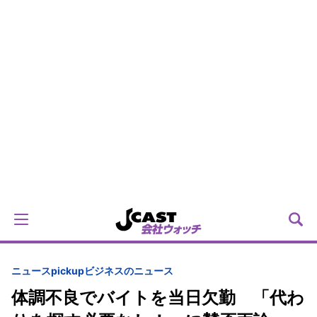
ニュースpickup
ビジネスのニュース
体調不良でバイトを当日欠勤 「代わ