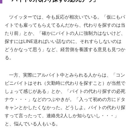
ツイッターでは、今も反応が相次いでいる。「仮にもバ
イトでも雇ってもらえてるんだから、代わりを探すのは当
たり前」とか、「確かにバイトの人に強制力はないけど、
探すにはLINE送ればいい話なのに、それすらしないのは
どうかなって思う」など、経営側を養護する意見も見つか
る。
一方、実際にアルバイト中とみられる人からは、「コン
ビニバイトはそれ（欠勤時に代わりを探すこと）が当然で
しょって感じがある」とか、「バイトの代わり探すの必死
ナウ・・・」などのつぶやきが。「入って初めの方にドタ
キャンとかしたくなかった。どうしよ。バイトの代わり探
すって言ったって、連絡先2人しか知らないし・・・」
と、悩んでいる人もいる。