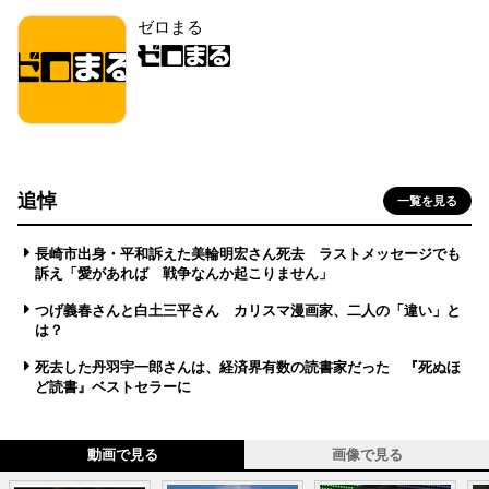
ゼロまる
追悼
一覧を見る
長崎市出身・平和訴えた美輪明宏さん死去 ラストメッセージでも
訴え「愛があれば 戦争なんか起こりません」
つげ義春さんと白土三平さん カリスマ漫画家、二人の「違い」と
は？
死去した丹羽宇一郎さんは、経済界有数の読書家だった 『死ぬほ
ど読書』ベストセラーに
動画で見る
画像で見る