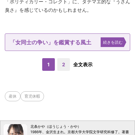
「ポリティカリー・コレクト」に、タテマエ的な『うさん
臭さ』を感じているのかもしれません。
「女同士の争い」を鑑賞する風土
続きを読む
1
2
全文表示
産休
育児休暇
北条かや（ほうじょう・かや）
1986年、金沢生まれ。京都大学大学院文学研究科修了。著書