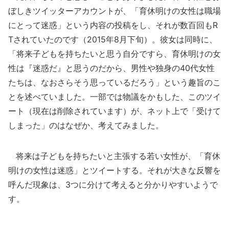
ぼしきツイッターアカウントが、「育休明けの女性は職場
にとって迷惑」という内容の投稿をし、それが数百回もR
Tされていたのです（2015年8月下旬）。彼女は同時に、
「将来子どもを持ちたいと思う自分ですら、育休明けの女
性は『迷惑だ』と思うのだから、男性や独身の40代女性
たちは、なおさらそう思っているだろう」という趣旨のこ
とを述べていました。一部では物議をかもした、このツイ
ート（現在は削除されています）が、ネット上で「受けて
しまった」のはなぜか、考えてみました。
将来は子どもを持ちたいと主張する若い女性が、「育休
明けの女性は迷惑」とツイートする。それが大きな反響を
呼んだ現象は、3つに分けて考えると分かりやすいようで
す。