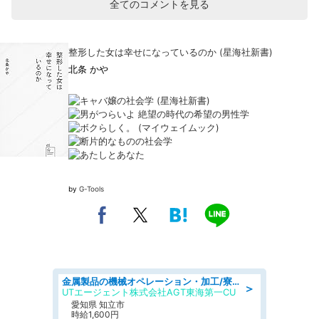
全てのコメントを見る
整形した女は幸せになっているのか (星海社新書)
北条 かや
by
G-Tools
金属製品の機械オペレーション・加工/寮完備/日払い/工場・製造
＞
UTエージェント株式会社AGT東海第一CU
愛知県 知立市
時給1,600円