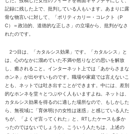
した。投稿した女性のツイートを画面キャプチャにして、
記録に残した上で、批判している人もいます。あまりに露
骨な物言いに対して、「ポリティカリー・コレクト（P
C）＝政治的、道徳的な正しさ」の立場から、批判がなさ
れたのです。
2つ目は、「カタルシス効果」です。「カタルシス」と
は、心のなかに溜めていた不満や怒りなどの思いを解放
し、癒されること。インターネット上では「あからさまな
ホンネ」が出やすいものです。職場や家庭では言えないこ
とも、ネットでは吐き出すことができます。中には、差別
的なホンネを堂々とつぶやく人もいますよね。ネットは、
カタルシス効果を得るのに適した場所なので、もしかした
ら、無視域に「育休明けの女性は迷惑」と感じている人た
ちが、「よくぞ言ってくれた」と、RTしたケースも多か
ったのではないでしょうか。こういう人たちは、上述の