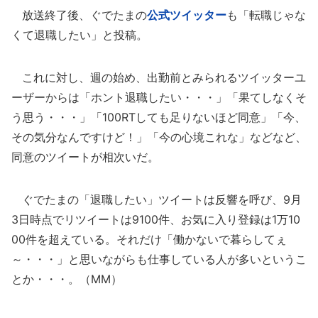
放送終了後、ぐでたまの
公式ツイッター
も「転職じゃな
くて退職したい」と投稿。
これに対し、週の始め、出勤前とみられるツイッターユ
ーザーからは「ホント退職したい・・・」「果てしなくそ
う思う・・・」「100RTしても足りないほど同意」「今、
その気分なんですけど！」「今の心境これな」などなど、
同意のツイートが相次いだ。
ぐでたまの「退職したい」ツイートは反響を呼び、9月
3日時点でリツイートは9100件、お気に入り登録は1万10
00件を超えている。それだけ「働かないで暮らしてぇ
～・・・」と思いながらも仕事している人が多いというこ
とか・・・。（MM）