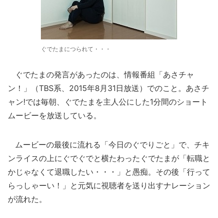
ぐでたまにつられて・・・
ぐでたまの発言があったのは、情報番組「あさチャ
ン！」（TBS系、2015年8月31日放送）でのこと。あさチ
ャン!では毎朝、ぐでたまを主人公にした1分間のショート
ムービーを放送している。
ムービーの最後に流れる「今日のぐでりごと」で、チキ
ンライスの上にぐでぐでと横たわったぐでたまが「転職と
かじゃなくて退職したい・・・」と愚痴。その後「行って
らっしゃーい！」と元気に視聴者を送り出すナレーション
が流れた。