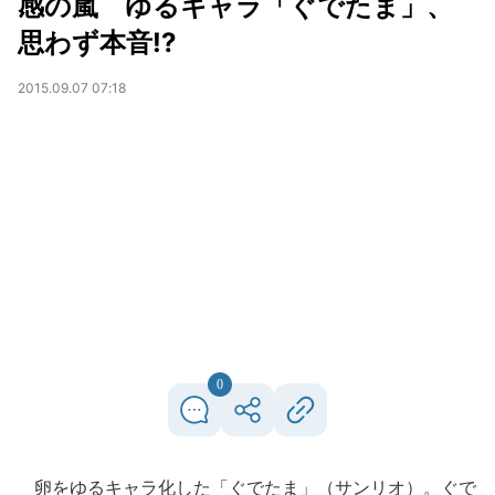
感の嵐 ゆるキャラ「ぐでたま」、
思わず本音!?
2015.09.07 07:18
0
卵をゆるキャラ化した「ぐでたま」（サンリオ）。ぐで