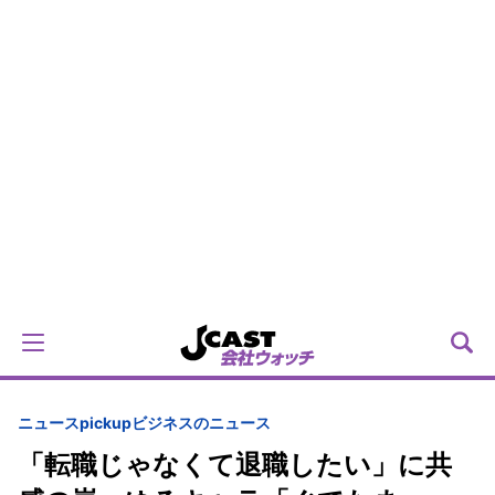
ニュースpickup
ビジネスのニュース
「転職じゃなくて退職したい」に共