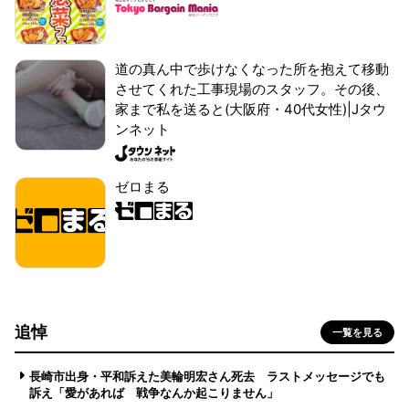
道の真ん中で歩けなくなった所を抱えて移動
させてくれた工事現場のスタッフ。その後、
家まで私を送ると(大阪府・40代女性)|Jタウ
ンネット
ゼロまる
追悼
一覧を見る
長崎市出身・平和訴えた美輪明宏さん死去 ラストメッセージでも
訴え「愛があれば 戦争なんか起こりません」