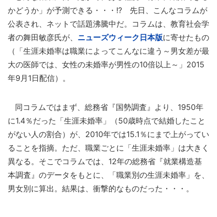
かどうか」が予測できる・・・!? 先日、こんなコラムが
公表され、ネットで話題沸騰中だ。コラムは、教育社会学
者の舞田敏彦氏が、
ニューズウィーク日本版
に寄せたもの
（「生涯未婚率は職業によってこんなに違う～男女差が最
大の医師では、女性の未婚率が男性の10倍以上～」2015
年9月1日配信）。
同コラムではまず、総務省『国勢調査』より、1950年
に1.4％だった「生涯未婚率」（50歳時点で結婚したこと
がない人の割合）が、2010年では15.1％にまで上がってい
ることを指摘。ただ、職業ごとに「生涯未婚率」は大きく
異なる。そこでコラムでは、12年の総務省『就業構造基
本調査』のデータをもとに、「職業別の生涯未婚率」を、
男女別に算出。結果は、衝撃的なものだった・・・。