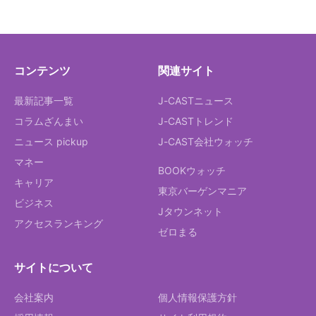
コンテンツ
関連サイト
最新記事一覧
J-CASTニュース
コラムざんまい
J-CASTトレンド
ニュース pickup
J-CAST会社ウォッチ
マネー
BOOKウォッチ
キャリア
東京バーゲンマニア
ビジネス
Jタウンネット
アクセスランキング
ゼロまる
サイトについて
会社案内
個人情報保護方針