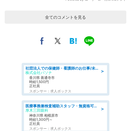
全てのコメントを見る
社団法人での保健師・看護師のお仕事/未経験OK/要資格:普通免許、保健師、正看護師
＞
株式会社パソナ
香川県 善通寺市
時給1,500円
正社員
スポンサー：求人ボックス
医療事務兼検査補助スタッフ・無資格可の看護助手
＞
厚木三田眼科
神奈川県 相模原市
時給1,300円～
正社員
スポンサー：求人ボックス