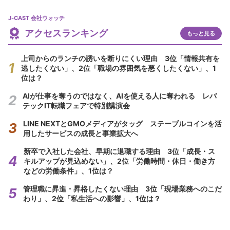
J-CAST 会社ウォッチ
アクセスランキング
もっと見る
上司からのランチの誘いを断りにくい理由 3位「情報共有を
逃したくない」、2位「職場の雰囲気を悪くしたくない」、1
位は？
AIが仕事を奪うのではなく、AIを使える人に奪われる レバ
テックIT転職フェアで特別講演会
LINE NEXTとGMOメディアがタッグ ステーブルコインを活
用したサービスの成長と事業拡大へ
新卒で入社した会社、早期に退職する理由 3位「成長・ス
キルアップが見込めない」、2位「労働時間・休日・働き方
などの労働条件」、1位は？
管理職に昇進・昇格したくない理由 3位「現場業務へのこだ
わり」、2位「私生活への影響」、1位は？