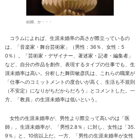
結婚、か・・・
コラムによれば、生涯未婚率の高さが際立っているの
は、「音楽家・舞台芸術家」（男性：36％、女性：5
0％）。「芸術家・デザイナー、著述家・記者・編集者」
など、自分の作品を創作、表現するタイプの仕事でも、生
涯未婚率は高い。分析した舞田敏彦氏は、これらの職業が
「仕事へのコミットメントの度合いが高く、生活も不規則
（不安定）になりがちだからだろう」とコメントした。一
方、「教員」の生涯未婚率は低いという。
女性の生涯未婚率が、男性より際立って高いのは「医
師」。生涯未婚率が、「男性2.8％」に対し、女性は「35.
9％」と、10倍以上だ。一方、「男性の生涯未婚率が女性