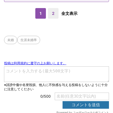
1
2
全文表示
未婚
生涯未婚率