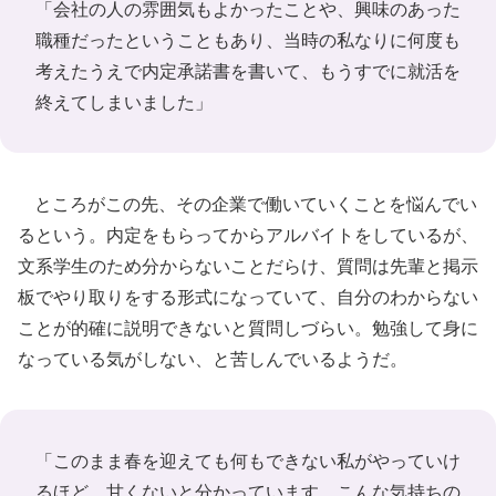
「会社の人の雰囲気もよかったことや、興味のあった
職種だったということもあり、当時の私なりに何度も
考えたうえで内定承諾書を書いて、もうすでに就活を
終えてしまいました」
ところがこの先、その企業で働いていくことを悩んでい
るという。内定をもらってからアルバイトをしているが、
文系学生のため分からないことだらけ、質問は先輩と掲示
板でやり取りをする形式になっていて、自分のわからない
ことが的確に説明できないと質問しづらい。勉強して身に
なっている気がしない、と苦しんでいるようだ。
「このまま春を迎えても何もできない私がやっていけ
るほど、甘くないと分かっています。こんな気持ちの