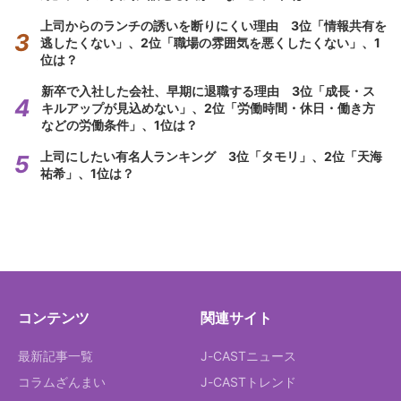
上司からのランチの誘いを断りにくい理由 3位「情報共有を
逃したくない」、2位「職場の雰囲気を悪くしたくない」、1
位は？
新卒で入社した会社、早期に退職する理由 3位「成長・ス
キルアップが見込めない」、2位「労働時間・休日・働き方
などの労働条件」、1位は？
上司にしたい有名人ランキング 3位「タモリ」、2位「天海
祐希」、1位は？
コンテンツ
関連サイト
最新記事一覧
J-CASTニュース
コラムざんまい
J-CASTトレンド