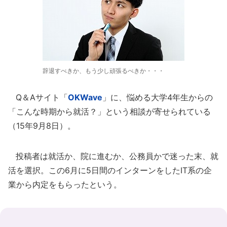
辞退すべきか、もう少し頑張るべきか・・・
Q＆Aサイト「
OKWave
」に、悩める大学4年生からの
「こんな時期から就活？」という相談が寄せられている
（15年9月8日）。
投稿者は就活か、院に進むか、公務員かで迷った末、就
活を選択。この6月に5日間のインターンをしたIT系の企
業から内定をもらったという。