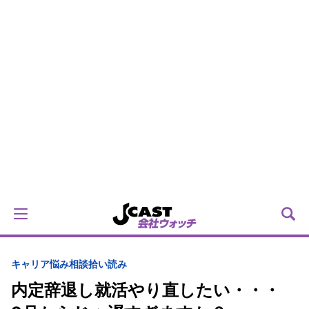
キャリア
悩み相談拾い読み
内定辞退し就活やり直したい・・・