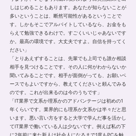
しはじめることもあります。あなたが知らないことが
多いということは、断然可能性があるということで
す。しかもそこでアルバイトしているなら、お金をも
らえて勉強できるわけで。すごくいいじゃあないです
か。最高の環境です。大丈夫ですよ。自信を持ってく
ださい」
「とりあえずすることは、先輩でも上司でも誰か相談
相手を見つけることです。その人に何がわからないか
聞いてみることです。相手が面倒がっても、お願いベ
ースでもよいですから、教えてくださいと頼んでみる
のです。これが出来るのは今のうちです」
「IT業界で文系か理系かのアドバンテージは初めの1
年くらいです。業界的にも理系か文系かは半々だと思
います。悪い言い方をすると大学で学んだ事を活かし
てIT業界で働いている人は少ないです。例えば私の下
に2年前に来た新人は社会人になるまで1度もPCを触