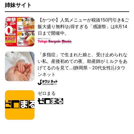
姉妹サイト
【かつや】人気メニューが税抜150円引き&ご
飯大盛り無料!お得すぎる「感謝祭」は8月14
日まで開催中。
「多指症」で生まれた娘と、受け止められな
い私。産後初めての夜、助産師がミルクをあ
げてるのを見て...(静岡県・20代女性)|Jタウ
ンネット
ゼロまる