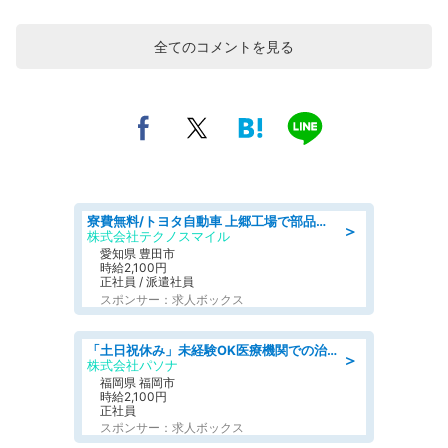
全てのコメントを見る
寮費無料/トヨタ自動車 上郷工場で部品の組立製造/tutumi
＞
株式会社テクノスマイル
愛知県 豊田市
時給2,100円
正社員 / 派遣社員
スポンサー：求人ボックス
「土日祝休み」未経験OK医療機関での治験コーディネーターのお仕事
＞
株式会社パソナ
福岡県 福岡市
時給2,100円
正社員
スポンサー：求人ボックス