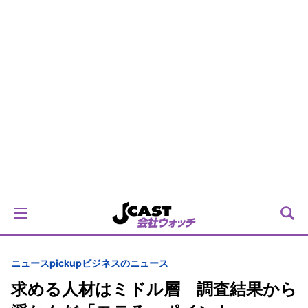
ニュースpickup
ビジネスのニュース
求める人材はミドル層 調査結果から