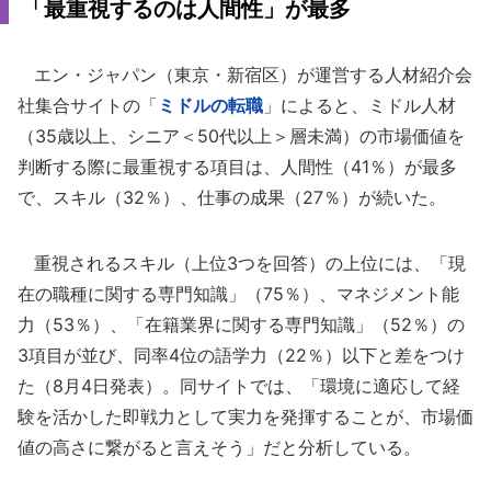
「最重視するのは人間性」が最多
エン・ジャパン（東京・新宿区）が運営する人材紹介会
社集合サイトの「
ミドルの転職
」によると、ミドル人材
（35歳以上、シニア＜50代以上＞層未満）の市場価値を
判断する際に最重視する項目は、人間性（41％）が最多
で、スキル（32％）、仕事の成果（27％）が続いた。
重視されるスキル（上位3つを回答）の上位には、「現
在の職種に関する専門知識」（75％）、マネジメント能
力（53％）、「在籍業界に関する専門知識」（52％）の
3項目が並び、同率4位の語学力（22％）以下と差をつけ
た（8月4日発表）。同サイトでは、「環境に適応して経
験を活かした即戦力として実力を発揮することが、市場価
値の高さに繋がると言えそう」だと分析している。