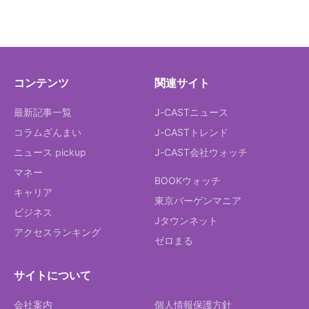
コンテンツ
関連サイト
最新記事一覧
J-CASTニュース
コラムざんまい
J-CASTトレンド
ニュース pickup
J-CAST会社ウォッチ
マネー
BOOKウォッチ
キャリア
東京バーゲンマニア
ビジネス
Jタウンネット
アクセスランキング
ゼロまる
サイトについて
会社案内
個人情報保護方針