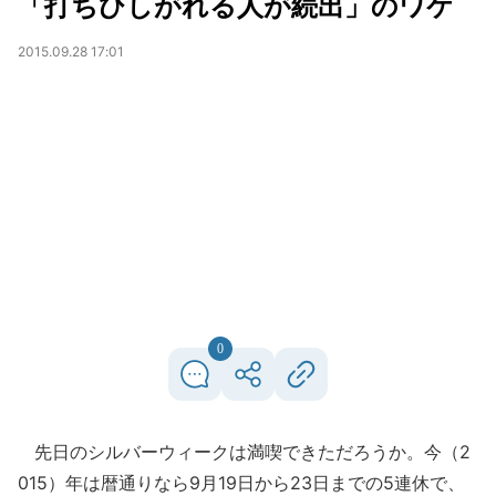
「打ちひしがれる人が続出」のワケ
2015.09.28 17:01
0
先日のシルバーウィークは満喫できただろうか。今（2
015）年は暦通りなら9月19日から23日までの5連休で、