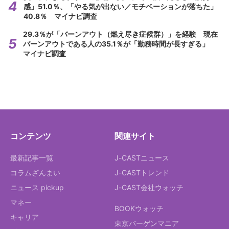
感」51.0％、「やる気が出ない／モチベーションが落ちた」
40.8％ マイナビ調査
29.3％が「バーンアウト（燃え尽き症候群）」を経験 現在
バーンアウトである人の35.1％が「勤務時間が長すぎる」
マイナビ調査
コンテンツ
関連サイト
最新記事一覧
J-CASTニュース
コラムざんまい
J-CASTトレンド
ニュース pickup
J-CAST会社ウォッチ
マネー
BOOKウォッチ
キャリア
東京バーゲンマニア