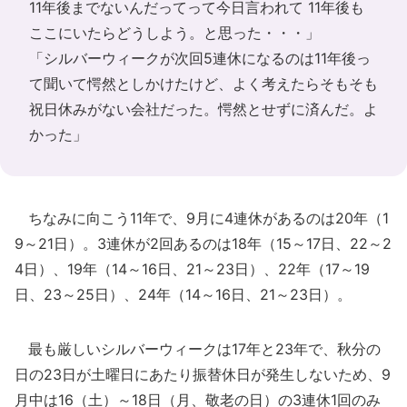
11年後までないんだってって今日言われて 11年後も
ここにいたらどうしよう。と思った・・・」
「シルバーウィークが次回5連休になるのは11年後っ
て聞いて愕然としかけたけど、よく考えたらそもそも
祝日休みがない会社だった。愕然とせずに済んだ。よ
かった」
ちなみに向こう11年で、9月に4連休があるのは20年（1
9～21日）。3連休が2回あるのは18年（15～17日、22～2
4日）、19年（14～16日、21～23日）、22年（17～19
日、23～25日）、24年（14～16日、21～23日）。
最も厳しいシルバーウィークは17年と23年で、秋分の
日の23日が土曜日にあたり振替休日が発生しないため、9
月中は16（土）～18日（月、敬老の日）の3連休1回のみ