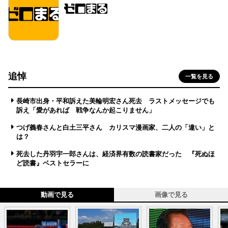
追悼
一覧を見る
長崎市出身・平和訴えた美輪明宏さん死去 ラストメッセージでも
訴え「愛があれば 戦争なんか起こりません」
つげ義春さんと白土三平さん カリスマ漫画家、二人の「違い」と
は？
死去した丹羽宇一郎さんは、経済界有数の読書家だった 『死ぬほ
ど読書』ベストセラーに
動画で見る
画像で見る