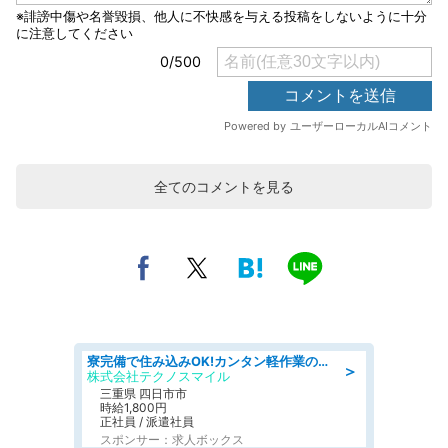
全てのコメントを見る
寮完備で住み込みOK!カンタン軽作業のお仕事 denso aichi
＞
株式会社テクノスマイル
三重県 四日市市
時給1,800円
正社員 / 派遣社員
スポンサー：求人ボックス