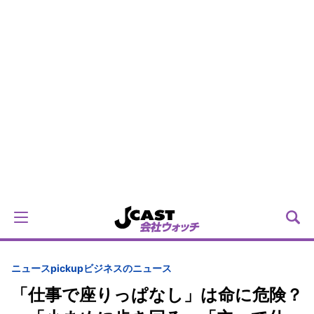
ニュースpickup
ビジネスのニュース
「仕事で座りっぱなし」は命に危険？