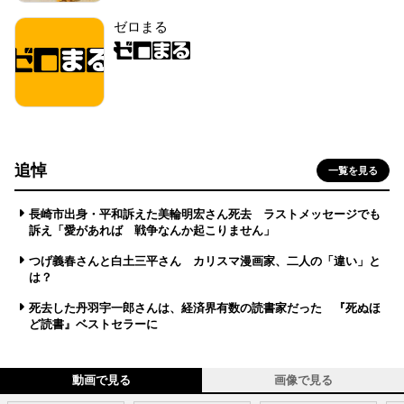
ゼロまる
追悼
一覧を見る
長崎市出身・平和訴えた美輪明宏さん死去 ラストメッセージでも
訴え「愛があれば 戦争なんか起こりません」
つげ義春さんと白土三平さん カリスマ漫画家、二人の「違い」と
は？
死去した丹羽宇一郎さんは、経済界有数の読書家だった 『死ぬほ
ど読書』ベストセラーに
動画で見る
画像で見る