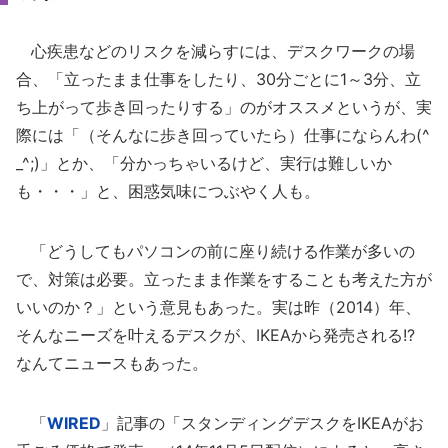
心疾患などのリスクを減らすには、デスクワークの場
合、「立ったまま仕事をしたり、30分ごとに1～3分、立
ち上がって歩き回ったりする」のがオススメというが、実
際には「（そんなに歩き回っていたら）仕事にならんわ(^
_^;)」とか、「分かっちゃいるけど、実行は難しいか
も・・・」と、困惑気味につぶやく人も。
「どうしてもパソコンの前に座り続ける作業が多いの
で、対策は必要。立ったまま作業をすることも考えた方が
いいのか？」という意見もあった。実は昨（2014）年、
そんなニーズを叶えるデスクが、IKEAから発売される!?
なんてニュースもあった。
「
WIRED
」記事の「スタンディングデスクをIKEAがお