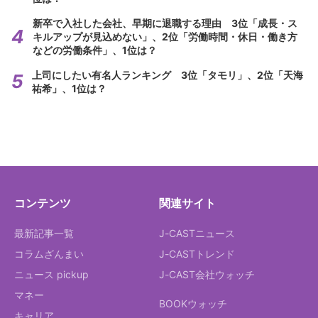
新卒で入社した会社、早期に退職する理由 3位「成長・ス
キルアップが見込めない」、2位「労働時間・休日・働き方
などの労働条件」、1位は？
上司にしたい有名人ランキング 3位「タモリ」、2位「天海
祐希」、1位は？
コンテンツ
関連サイト
最新記事一覧
J-CASTニュース
コラムざんまい
J-CASTトレンド
ニュース pickup
J-CAST会社ウォッチ
マネー
BOOKウォッチ
キャリア