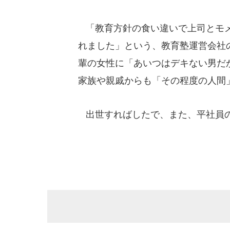
「教育方針の食い違いで上司とモメ
れました」という、教育塾運営会社
輩の女性に「あいつはデキない男だ
家族や親戚からも「その程度の人間
出世すればしたで、また、平社員の