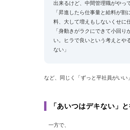
出来るけど、中間管理職がやっ
「昇進したら仕事量と給料が割
料、大して増えもしないくせに
「身動きがラクにできて小回り
い。ヒラで良いという考えとや
ない」
など、同じく「ずっと平社員がいい
「あいつはデキない」と
一方で、