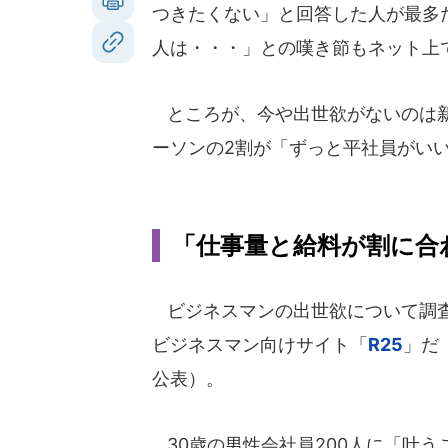
つきたくない」と回答した人が最多
人は・・・」との嘆き節もネット上
ところが、今や出世欲がないのは新
ーソンの2割が「ずっと平社員がい
「仕事量と給料が割に合
ビジネスマンの出世欲について調
ビジネスマン向けサイト「
R25
」だ（
公表）。
30歳の男性会社員200人に「叶う