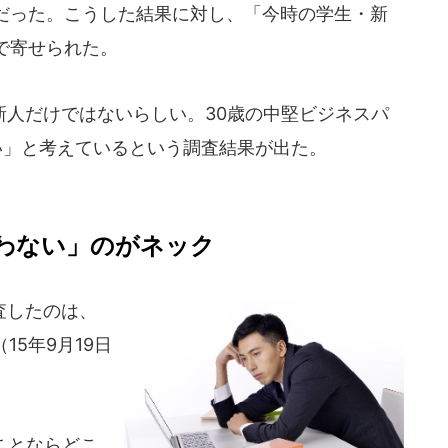
だった。こうした結果に対し、「今時の学生・新
で寄せられた。
人だけではないらしい。30歳の中堅ビジネスパ
い」と考えているという調査結果が出た。
わない」のがネック
査したのは、
15年9月19日
ことならどこ