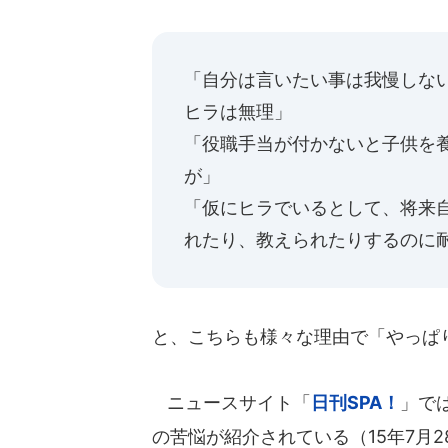
「自分は言いたい事は我慢しな
ヒラは無理」
「役職手当が付かないと子供を
が」
「仮にヒラでいるとして、将来
れたり、教えられたりするのに
と、こちらも様々な理由で「やっぱ
ニュースサイト「
日刊SPA！
」で
の苦悩が紹介されている（15年7月2