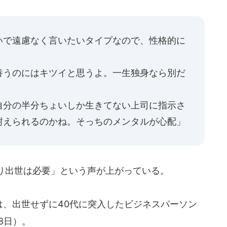
いで遠慮なく言いたいタイプなので、性格的に
養うのにはキツイと思うよ。一生独身なら別だ
自分の半分ちょいしか生きてない上司に指示さ
耐えられるのかね。そっちのメンタルが心配」
り出世は必要」という声が上がっている。
は、出世せずに40代に突入したビジネスパーソン
8日）。