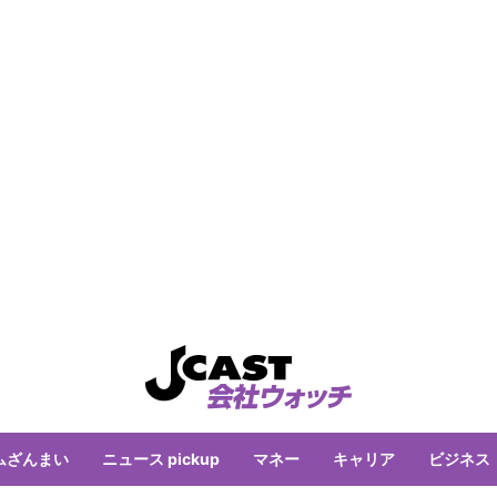
ムざんまい
ニュース pickup
マネー
キャリア
ビジネス