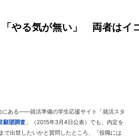
と「やる気が無い」 両者はイ
にある――就活準備の学生応援サイト「就活スタ
世願望調査
」（2015年3月4日公表）でも、内定を
職まで出世したいかと質問したところ、「役職には