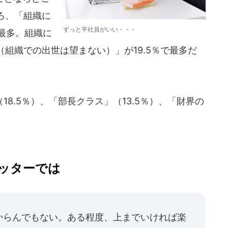
ろ、「組織に
ずっと平社員がいい・・・
で最多。組織に
組織での出世は望まない）」が19.5％で最多だ
8.5％）、「部長クラス」（13.5％）、「財界の
ッターでは
からんでもない。ある程度、上までいければ楽