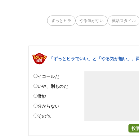
ずっとヒラ
やる気がない
就活スタイル
「ずっとヒラでいい」と「やる気が無い」、
イコールだ
いや、別ものだ
微妙
分からない
その他
投