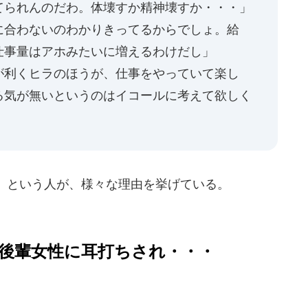
てられんのだわ。体壊すか精神壊すか・・・」
に合わないのわかりきってるからでしょ。給
仕事量はアホみたいに増えるわけだし」
が利くヒラのほうが、仕事をやっていて楽し
る気が無いというのはイコールに考えて欲しく
」という人が、様々な理由を挙げている。
後輩女性に耳打ちされ・・・