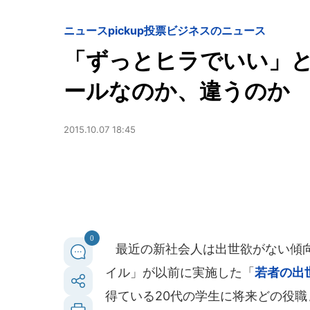
ニュースpickup
投票
ビジネスのニュース
「ずっとヒラでいい」
ールなのか、違うのか
2015.10.07 18:45
0
最近の新社会人は出世欲がない傾向
イル」が以前に実施した「
若者の出
得ている20代の学生に将来どの役