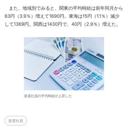
また、地域別でみると、関東の平均時給は前年同月から
63円（3.9％）増えて1690円。東海は15円（1.1％）減少
して1369円。関西は1430円で、40円（2.9％）増えた。
派遣社員の平均時給が上昇した
派遣社員