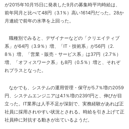
が2015年10月15日に発表した9月の募集時平均時給は、
前年同月と比べて48円（3.1％）高い1614円だった。28か
月連続で前年の水準を上回った。
職種別でみると、デザイナーなどの「クリエイティブ
系」が64円（3.9％）増、「IT・技術系」が56円（2.
8％）増、「営業・販売・サービス系」は37円（2.7％）
増、「オフィスワーク系」も8円（0.5％）増と、それぞ
れプラスとなった。
なかでも、システムの運用管理・保守が5.7％増の2059
円、システムエンジニアは4.1％増の2391円と、伸びが目
立った。IT業界は人手不足が深刻で、実務経験があれば正
社員に採用されやすい状況とされる。時給を引き上げて正
社員枠に対抗する動きが出ているようだ。