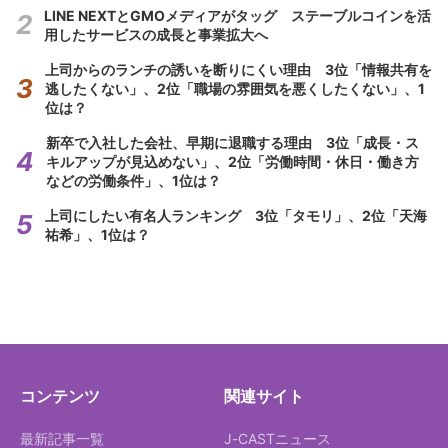
LINE NEXTとGMOメディアがタッグ ステーブルコインを活
用したサービスの成長と事業拡大へ
上司からのランチの誘いを断りにくい理由 3位「情報共有を
逃したくない」、2位「職場の雰囲気を悪くしたくない」、1
位は？
新卒で入社した会社、早期に退職する理由 3位「成長・ス
キルアップが見込めない」、2位「労働時間・休日・働き方
などの労働条件」、1位は？
上司にしたい有名人ランキング 3位「タモリ」、2位「天海
祐希」、1位は？
コンテンツ
関連サイト
最新記事一覧
J-CASTニュース