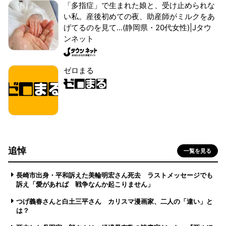
「多指症」で生まれた娘と、受け止められな
い私。産後初めての夜、助産師がミルクをあ
げてるのを見て...(静岡県・20代女性)|Jタウ
ンネット
ゼロまる
追悼
一覧を見る
長崎市出身・平和訴えた美輪明宏さん死去 ラストメッセージでも
訴え「愛があれば 戦争なんか起こりません」
つげ義春さんと白土三平さん カリスマ漫画家、二人の「違い」と
は？