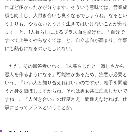
れほど多かったかが分ります。そういう意味では、営業成
績も向上し、人付き合いも良くなるでしょうね。なるとい
うよりも、やらないとうまく生きてはいけないことが分り
ます」と、1人暮らしによるプラス面を挙げた。「自分で
すべて上手くやらなくては」と、自立志向が高まり、仕事
にも熱心になるのかもしれない。
ただ、その回答者いわく、1人暮らしだと「寂しさから
恋人を作るようになる」可能性があるため、注意が必要と
いう。「いい人と知り合えればいいのですが、相手を間違
うと身を滅ぼしますからね。それは男女共に注意したいで
すね」。『人付き合い』の程度さえ、間違えなければ、仕
事にとってプラスということか。