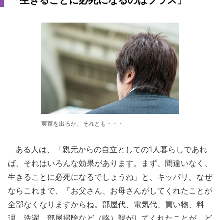
「生きることに必死になるのはプラス」
実家を出るか、それとも・・・
ある人は、「親元からの自立としての1人暮らしであれ
ば、それはいろんな効果があります。まず、間違いなく、
生きることに必死になるでしょうね」と、キッパリ。なぜ
ならこれまで、「お父さん、お母さんがしてくれたことが
全部なくなりますからね。部屋代、電気代、買い物、料
理、洗濯、部屋掃除など（略）親がしてくれたことが、ど