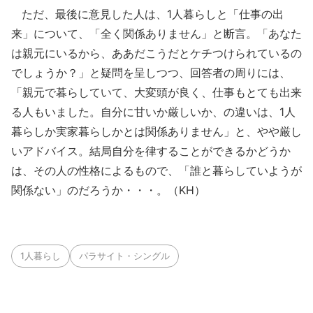
ただ、最後に意見した人は、1人暮らしと「仕事の出
来」について、「全く関係ありません」と断言。「あなた
は親元にいるから、ああだこうだとケチつけられているの
でしょうか？」と疑問を呈しつつ、回答者の周りには、
「親元で暮らしていて、大変頭が良く、仕事もとても出来
る人もいました。自分に甘いか厳しいか、の違いは、1人
暮らしか実家暮らしかとは関係ありません」と、やや厳し
いアドバイス。結局自分を律することができるかどうか
は、その人の性格によるもので、「誰と暮らしていようが
関係ない」のだろうか・・・。（KH）
1人暮らし
パラサイト・シングル