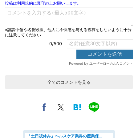
全てのコメントを見る
「土日祝休み」ヘルスケア業界の産業保健師/高時給/未経験OK/要資格:保健師、正看護師