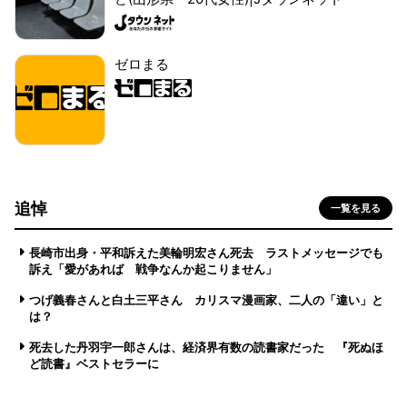
ゼロまる
追悼
一覧を見る
長崎市出身・平和訴えた美輪明宏さん死去 ラストメッセージでも
訴え「愛があれば 戦争なんか起こりません」
つげ義春さんと白土三平さん カリスマ漫画家、二人の「違い」と
は？
死去した丹羽宇一郎さんは、経済界有数の読書家だった 『死ぬほ
ど読書』ベストセラーに