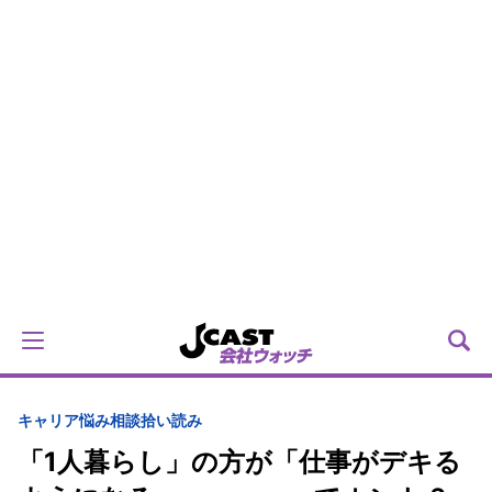
キャリア
悩み相談拾い読み
「1人暮らし」の方が「仕事がデキる