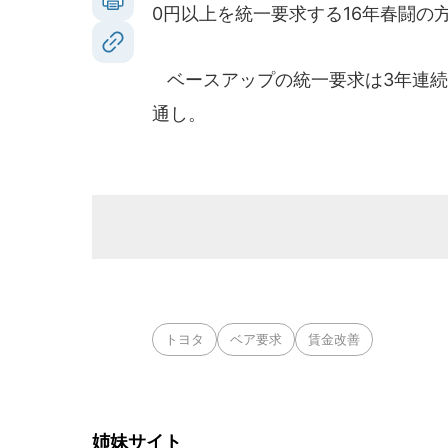
0円以上を統一要求する16年春闘の
ベースアップの統一要求は3年連続。
通し。
トヨタ
ベア要求
賃金改善
姉妹サイト