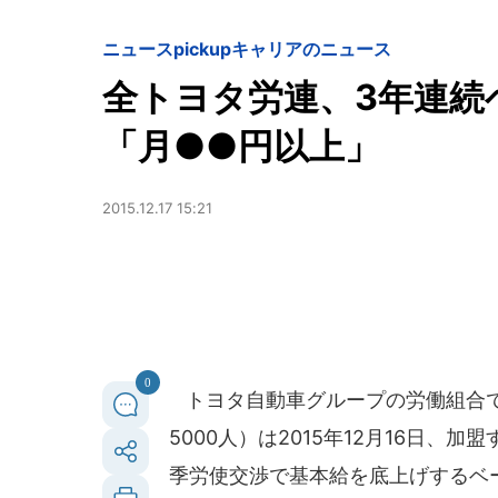
ニュースpickup
キャリアのニュース
全トヨタ労連、3年連続
「月●●円以上」
2015.12.17 15:21
0
トヨタ自動車グループの労働組合で
5000人）は2015年12月16日、
季労使交渉で基本給を底上げするベ