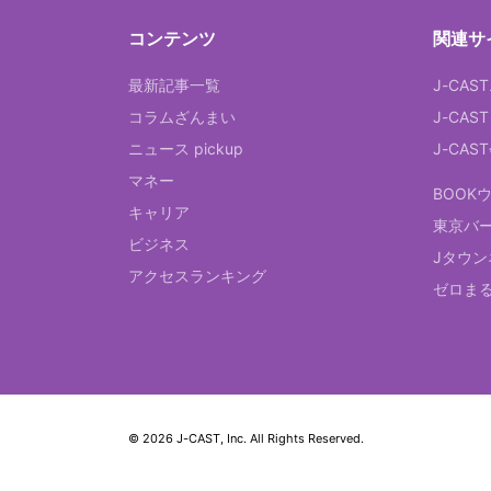
コンテンツ
関連サ
最新記事一覧
J-CAS
コラムざんまい
J-CAS
ニュース pickup
J-CA
マネー
BOOK
キャリア
東京バ
ビジネス
Jタウン
アクセスランキング
ゼロま
© 2026 J-CAST, Inc. All Rights Reserved.