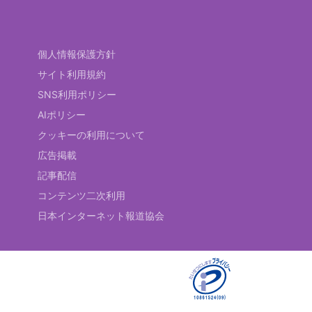
個人情報保護方針
サイト利用規約
SNS利用ポリシー
AIポリシー
クッキーの利用について
広告掲載
記事配信
コンテンツ二次利用
日本インターネット報道協会