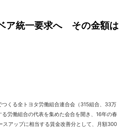
ベア統一要求へ その金額は
つくる全トヨタ労働組合連合会（315組合、33万
加盟する労働組合の代表を集めた会合を開き、16年の春
ースアップに相当する賃金改善分として、月額300