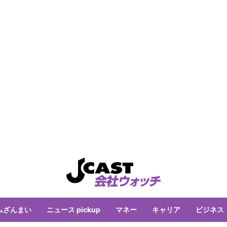
ムざんまい
ニュース pickup
マネー
キャリア
ビジネス