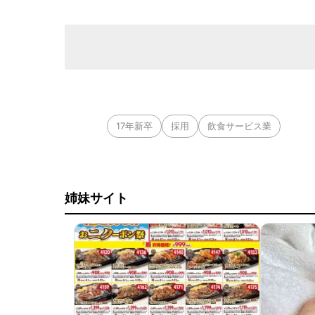
17年新卒
採用
飲食サービス業
姉妹サイト