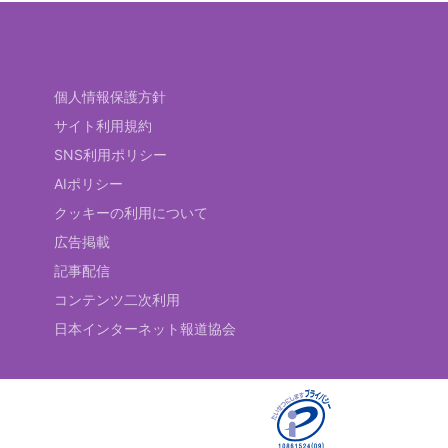
個人情報保護方針
サイト利用規約
SNS利用ポリシー
AIポリシー
クッキーの利用について
広告掲載
記事配信
コンテンツ二次利用
日本インターネット報道協会