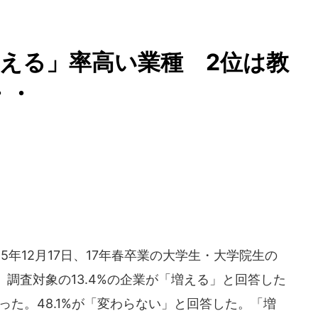
増える」率高い業種 2位は教
・・
年12月17日、17年春卒業の大学生・大学院生の
調査対象の13.4%の企業が「増える」と回答した
った。48.1%が「変わらない」と回答した。「増