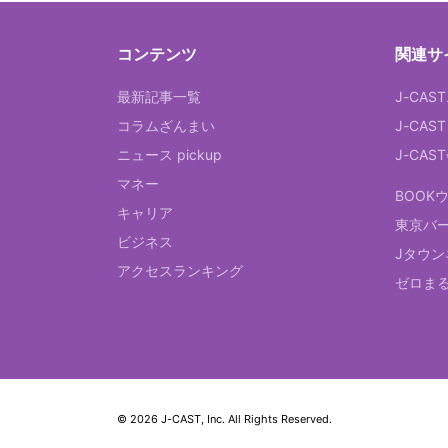
コンテンツ
関連サ
最新記事一覧
J-CAS
コラムざんまい
J-CAS
ニュース pickup
J-CA
マネー
BOOK
キャリア
東京バ
ビジネス
Jタウン
アクセスランキング
ゼロま
© 2026 J-CAST, Inc. All Rights Reserved.