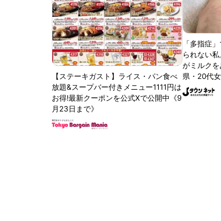
「多指症」
られない私
がミルクをあ
【ステーキガスト】ライス・パン食べ
県・20代女
放題&スープバー付きメニュー1111円は
お得!最新クーポンを公式Xで公開中《9
月23日まで》