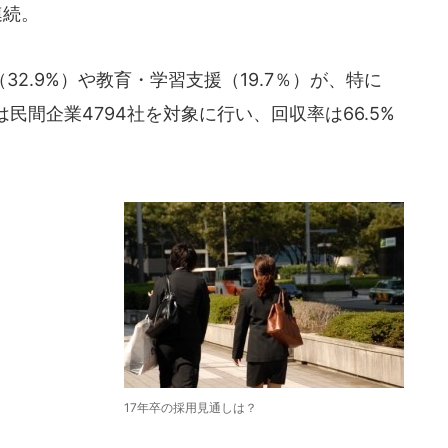
連続。
2.9%）や教育・学習支援（19.7％）が、特に
民間企業4794社を対象に行い、回収率は66.5%
17年卒の採用見通しは？