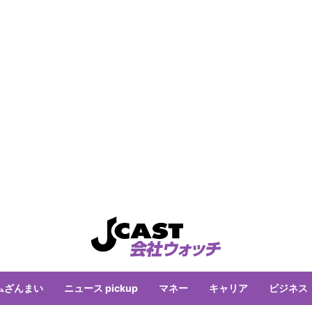
ムざんまい
ニュース pickup
マネー
キャリア
ビジネス