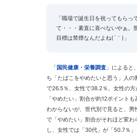
「職場で誕生日を祝ってもらっ
て・・・素直に喜べないやぁ。
目標は禁煙なんだよね(´｀)」
「
国民健康・栄養調査
」によると
ち「たばこをやめたいと思う」人の
で26.5％、女性で38.2％。女性の
「やめたい」割合が約12ポイントも
わからないが、世代別で見ると、男
で「やめたい」割合がそれほど変わ
し、女性では「30代」が「50.7％