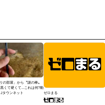
リの部屋」から〝謎の棒〟
黒くて硬くて...これは何?動
|Jタウンネット
ゼロまる