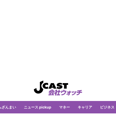
ムざんまい
ニュース pickup
マネー
キャリア
ビジネス