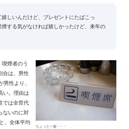
て嬉しいんだけど、プレゼントにたばこっ
禁煙する気がなければ嬉しかったけど、来年の
、喫煙者のう
割合は、男性
方が男性より、
高い。理由は
性では全世代
らないのに対
」と、全体平均
ちょっと一服・・・