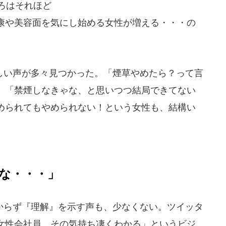
ころはそれほど
康や美容面を気にし始める女性が増える・・・の
い声が多々見つかった。「煙草やめたら？って言
、「禁煙しなきゃな、と思いつつ結局できてない
められてもやめられない！という女性も、結構い
な・・・」
らず『理解』を示す声も、少なくない。ツイッタ
女性会社員、その気持ち凄くわかる」というビジ