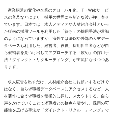
産業構造の変化や企業のグローバル化、IT・Webサービ
スの普及などにより、採用の世界にも新たな波が押し寄せ
ています。日本では、求人メディアや人材紹介会社といっ
た従来の採用ツールを利用した「待ち」の採用手法が常識
のようになっていますが、海外ではSNSや外部の人材デー
タベースも利用した、経営者、役員、採用担当者などが自
ら候補者を見つけ出してアプローチする「攻め」の採用手
法「ダイレクト・リクルーティング」が主流になりつつあ
ります。
求人広告を出すだけ、人材紹介会社にお願いするだけで
はなく、自ら求職者データベースにアクセスするなど、人
材要件に合う求職者を積極的に探し、スカウトする。自ら
声をかけていくことで求職者との接点を増やし、採用の可
能性を広げる手法が「ダイレクト・リクルーティング」で