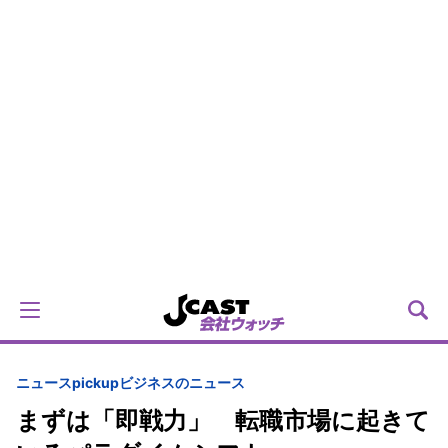
ニュースpickup
ビジネスのニュース
まずは「即戦力」 転職市場に起きて