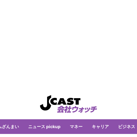
ムざんまい
ニュース pickup
マネー
キャリア
ビジネス