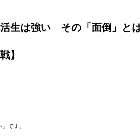
就活生は強い その「面倒」と
戦】
い」です。