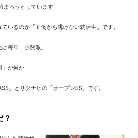
始まろうとしています。
ているのが「面倒から逃げない就活生」です。
生は毎年、少数派。
倒」が何か。
ASS」とリクナビの「オープンES」です。
だ？