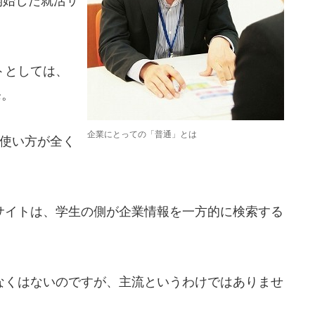
に開始した就活サ
トとしては、
発。
企業にとっての「普通」とは
は使い方が全く
イトは、学生の側が企業情報を一方的に検索する
くはないのですが、主流というわけではありませ