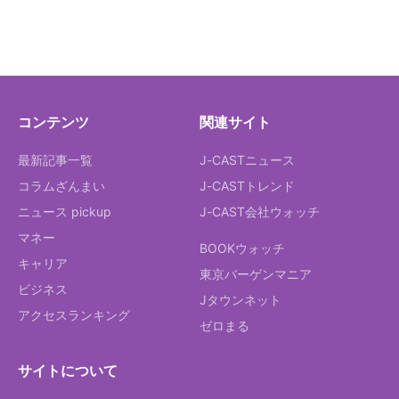
コンテンツ
関連サイト
最新記事一覧
J-CASTニュース
コラムざんまい
J-CASTトレンド
ニュース pickup
J-CAST会社ウォッチ
マネー
BOOKウォッチ
キャリア
東京バーゲンマニア
ビジネス
Jタウンネット
アクセスランキング
ゼロまる
サイトについて