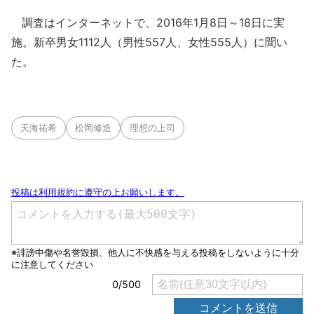
調査はインターネットで、2016年1月8日～18日に実
施。新卒男女1112人（男性557人、女性555人）に聞い
た。
天海祐希
松岡修造
理想の上司