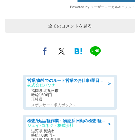
全てのコメントを見る
営業/商社でのルート営業のお仕事/即日勤務可/車通勤可/営業
＞
株式会社パソナ
福岡県 北九州市
時給1,506円
正社員
スポンサー：求人ボックス
検査/検品/軽作業・物流系 日勤の検査·軽作業/未経験可/土日祝お休み
＞
ジェイ-コネクト株式会社
滋賀県 長浜市
時給1,080円～
正社員 / 派遣社員