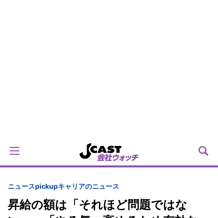
ニュースpickup
キャリアのニュース
昇給の額は「それほど問題ではな