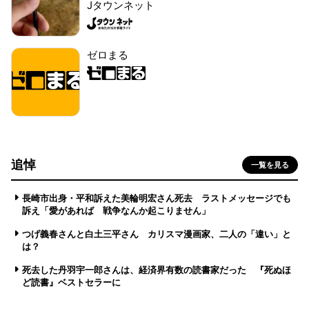
Jタウンネット
ゼロまる
追悼
一覧を見る
長崎市出身・平和訴えた美輪明宏さん死去 ラストメッセージでも
訴え「愛があれば 戦争なんか起こりません」
つげ義春さんと白土三平さん カリスマ漫画家、二人の「違い」と
は？
死去した丹羽宇一郎さんは、経済界有数の読書家だった 『死ぬほ
ど読書』ベストセラーに