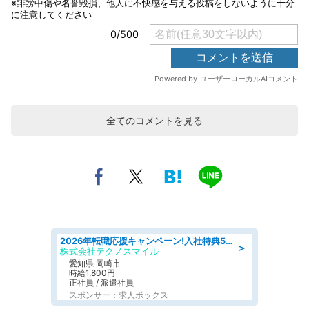
全てのコメントを見る
2026年転職応援キャンペーン!入社特典58万円/デンソーで働こう!自動車工場で小型部品の検査業務 denso aichi
＞
株式会社テクノスマイル
愛知県 岡崎市
時給1,800円
正社員 / 派遣社員
スポンサー：求人ボックス