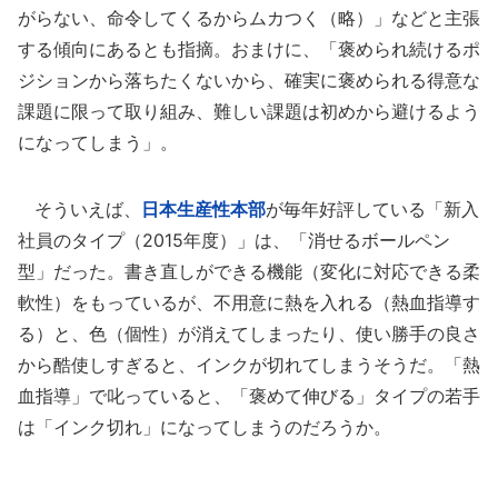
がらない、命令してくるからムカつく（略）」などと主張
する傾向にあるとも指摘。おまけに、「褒められ続けるポ
ジションから落ちたくないから、確実に褒められる得意な
課題に限って取り組み、難しい課題は初めから避けるよう
になってしまう」。
そういえば、
日本生産性本部
が毎年好評している「新入
社員のタイプ（2015年度）」は、「消せるボールペン
型」だった。書き直しができる機能（変化に対応できる柔
軟性）をもっているが、不用意に熱を入れる（熱血指導す
る）と、色（個性）が消えてしまったり、使い勝手の良さ
から酷使しすぎると、インクが切れてしまうそうだ。「熱
血指導」で叱っていると、「褒めて伸びる」タイプの若手
は「インク切れ」になってしまうのだろうか。