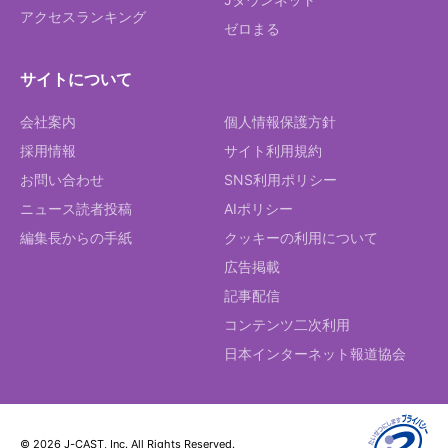
アクセスランキング
ゼロまる
サイトについて
会社案内
個人情報保護方針
採用情報
サイト利用規約
お問い合わせ
SNS利用ポリシー
ニュース読者投稿
AIポリシー
編集長からの手紙
クッキーの利用について
広告掲載
記事配信
コンテンツ二次利用
日本インターネット報道協会
© 2026 J-CAST, Inc. All Rights Reserved.