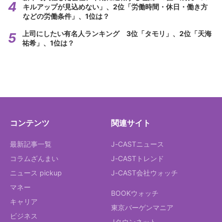
キルアップが見込めない」、2位「労働時間・休日・働き方
などの労働条件」、1位は？
上司にしたい有名人ランキング 3位「タモリ」、2位「天海
祐希」、1位は？
コンテンツ
関連サイト
最新記事一覧
J-CASTニュース
コラムざんまい
J-CASTトレンド
ニュース pickup
J-CAST会社ウォッチ
マネー
BOOKウォッチ
キャリア
東京バーゲンマニア
ビジネス
Jタウンネット