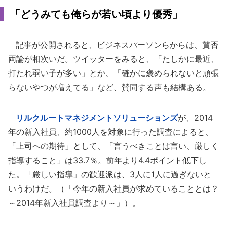
「どうみても俺らが若い頃より優秀」
記事が公開されると、ビジネスパーソンらからは、賛否
両論が相次いだ。ツイッターをみると、「たしかに最近、
打たれ弱い子が多い」とか、「確かに褒められないと頑張
らないやつが増えてる」など、賛同する声も結構ある。
リルクルートマネジメントソリューションズ
が、2014
年の新入社員、約1000人を対象に行った調査によると、
「上司への期待」として、「言うべきことは言い、厳しく
指導すること」は33.7％。前年より4.4ポイント低下し
た。「厳しい指導」の歓迎派は、3人に1人に過ぎないと
いうわけだ。（「今年の新入社員が求めていることとは？
～2014年新入社員調査より～」）。