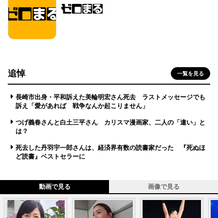
追悼
一覧を見る
長崎市出身・平和訴えた美輪明宏さん死去 ラストメッセージでも
訴え「愛があれば 戦争なんか起こりません」
つげ義春さんと白土三平さん カリスマ漫画家、二人の「違い」と
は？
死去した丹羽宇一郎さんは、経済界有数の読書家だった 『死ぬほ
ど読書』ベストセラーに
動画で見る
画像で見る