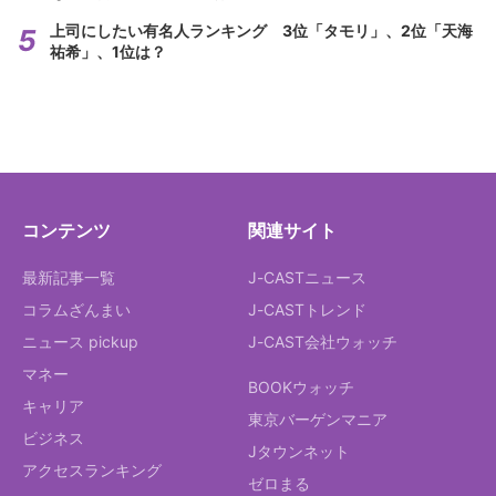
上司にしたい有名人ランキング 3位「タモリ」、2位「天海
祐希」、1位は？
コンテンツ
関連サイト
最新記事一覧
J-CASTニュース
コラムざんまい
J-CASTトレンド
ニュース pickup
J-CAST会社ウォッチ
マネー
BOOKウォッチ
キャリア
東京バーゲンマニア
ビジネス
Jタウンネット
アクセスランキング
ゼロまる