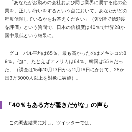
「あなたがお勤めの会社および同じ業界に属する他の企
業を、正しい行いをするという点において、あなたがどの
程度信頼しているかをお答えください」（9段階で信頼度
を評価）という質問で、日本の信頼度は40％で世界28か
国中最低という結果に。
グローバル平均は65％、最も高かったのはメキシコの8
9％。他に、たとえばアメリカは64％、韓国は55％だっ
た。（調査は15年10月13日から11月16日にかけて、28か
国3万3000人以上を対象に実施）。
「40％もある方が驚きだがな」の声も
この調査結果に対し、ツイッターでは、