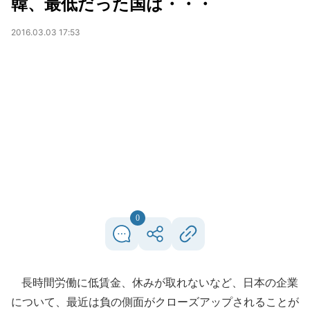
韓、最低だった国は・・・
2016.03.03 17:53
0
長時間労働に低賃金、休みが取れないなど、日本の企業
について、最近は負の側面がクローズアップされることが