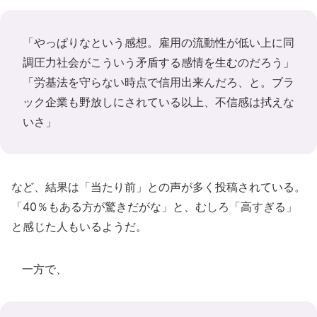
「やっぱりなという感想。雇用の流動性が低い上に同
調圧力社会がこういう矛盾する感情を生むのだろう」
「労基法を守らない時点で信用出来んだろ、と。ブラ
ック企業も野放しにされている以上、不信感は拭えな
いさ」
など、結果は「当たり前」との声が多く投稿されている。
「40％もある方が驚きだがな」と、むしろ「高すぎる」
と感じた人もいるようだ。
一方で、