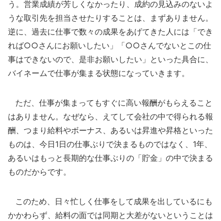
う。営業成績が芳しくなかったり、成約の見込みのないよ
うな取引先を担当させたりすることは、まずありません。
逆に、過去に仕事で数々の成果をあげてきた人には「でき
れば○○さんにお願いしたい」「○○さんでないとこの仕
事はできないので、是非お願いしたい」といった具合に、
バイネームで仕事が集まる状態になっていきます。
ただ、仕事が集まってもすぐに高い報酬がもらえること
はありません。なぜなら、えてして会社の中で得られる報
酬、つまり給料やボーナス、あるいは昇進や昇格といった
ものは、今日1日の仕事ぶりで決まるものではなく、1年、
あるいはもっと長期的な仕事ぶりの「貯金」の中で決まる
ものだからです。
このため、日々忙しく仕事をして成果を出しているにも
かかわらず、給料の面では同期と大差がないということは