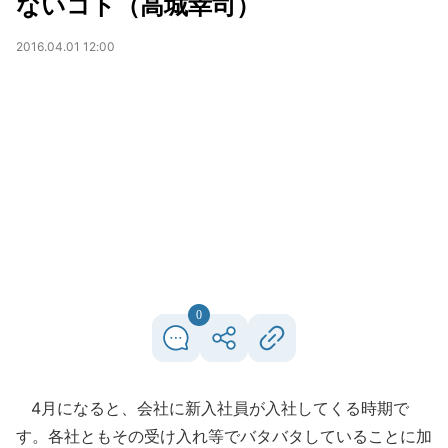
ないコト（高城幸司）
2016.04.01 12:00
0
4月になると、会社に新入社員が入社してくる時期で
す。各社ともその受け入れ等でバタバタしていることに加