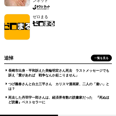
ンネット
ゼロまる
追悼
一覧を見る
長崎市出身・平和訴えた美輪明宏さん死去 ラストメッセージでも
訴え「愛があれば 戦争なんか起こりません」
つげ義春さんと白土三平さん カリスマ漫画家、二人の「違い」と
は？
死去した丹羽宇一郎さんは、経済界有数の読書家だった 『死ぬほ
ど読書』ベストセラーに