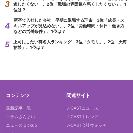
逃したくない」、2位「職場の雰囲気を悪くしたくない」、1
位は？
新卒で入社した会社、早期に退職する理由 3位「成長・ス
キルアップが見込めない」、2位「労働時間・休日・働き方
などの労働条件」、1位は？
上司にしたい有名人ランキング 3位「タモリ」、2位「天海
祐希」、1位は？
コンテンツ
関連サイト
最新記事一覧
J-CASTニュース
コラムざんまい
J-CASTトレンド
ニュース pickup
J-CAST会社ウォッチ