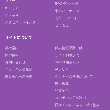
マネー
BOOKウォッチ
キャリア
東京バーゲンマニア
ビジネス
Jタウンネット
アクセスランキング
ゼロまる
サイトについて
会社案内
個人情報保護方針
採用情報
サイト利用規約
お問い合わせ
SNS利用ポリシー
ニュース読者投稿
AIポリシー
編集長からの手紙
クッキーの利用について
広告掲載
記事配信
コンテンツ二次利用
日本インターネット報道協会