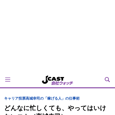
キャリア
投票
高城幸司の「稼げる人」の仕事術
どんなに忙しくても、やってはいけ