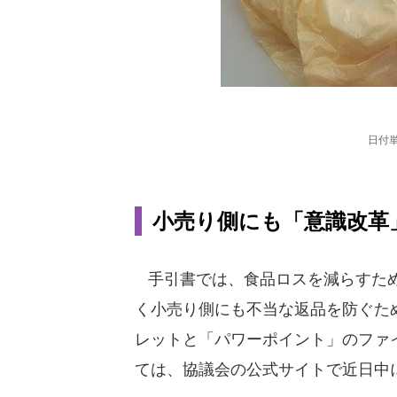
日付
小売り側にも「意識改革
手引書では、食品ロスを減らすため
く小売り側にも不当な返品を防ぐた
レットと「パワーポイント」のファ
ては、協議会の公式サイトで近日中