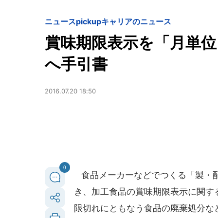
ニュースpickup
キャリアのニュース
賞味期限表示を「月単位
へ手引書
2016.07.20 18:50
0
食品メーカーなどでつくる「製・配・
き、加工食品の賞味期限表示に関す
限切れにともなう食品の廃棄処分な