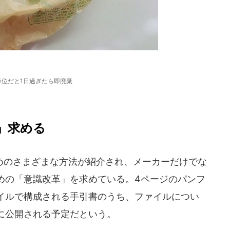
単位だと1日過ぎたら即廃棄
」求める
のさまざまな方法が紹介され、メーカーだけでな
めの「意識改革」を求めている。4ページのパンフ
イルで構成される手引書のうち、ファイルについ
に公開される予定だという。