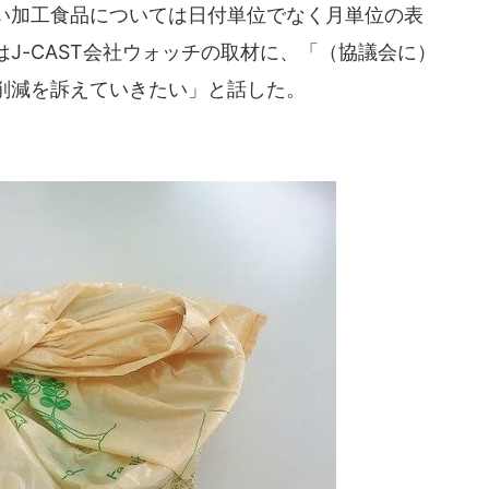
い加工食品については日付単位でなく月単位の表
J-CAST会社ウォッチの取材に、「（協議会に）
削減を訴えていきたい」と話した。