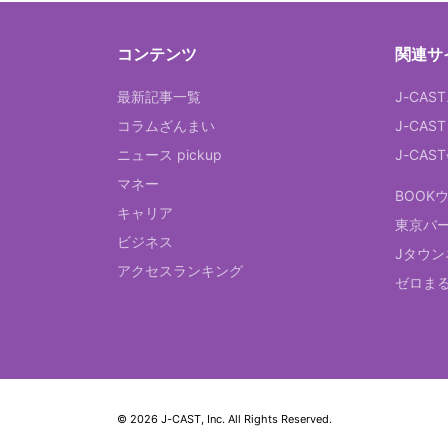
コンテンツ
関連サ
最新記事一覧
J-CAS
コラムざんまい
J-CAS
ニュース pickup
J-CA
マネー
BOOK
キャリア
東京バ
ビジネス
Jタウン
アクセスランキング
ゼロま
© 2026 J-CAST, Inc. All Rights Reserved.