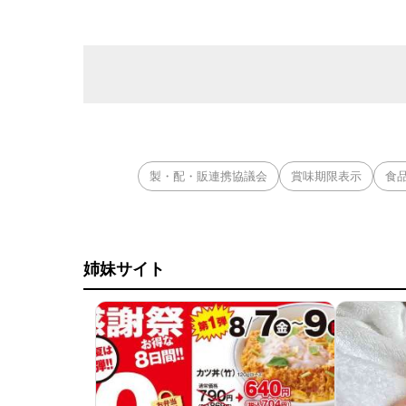
製・配・販連携協議会
賞味期限表示
食
姉妹サイト