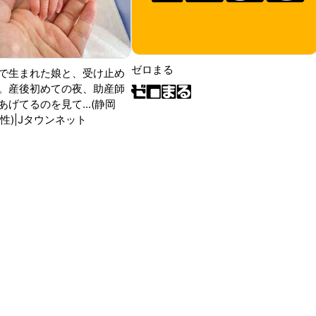
ゼロまる
で生まれた娘と、受け止め
。産後初めての夜、助産師
げてるのを見て...(静岡
性)|Jタウンネット