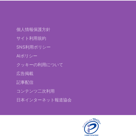
個人情報保護方針
サイト利用規約
SNS利用ポリシー
AIポリシー
クッキーの利用について
広告掲載
記事配信
コンテンツ二次利用
日本インターネット報道協会