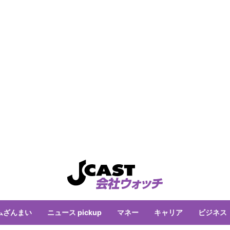
ムざんまい
ニュース pickup
マネー
キャリア
ビジネス