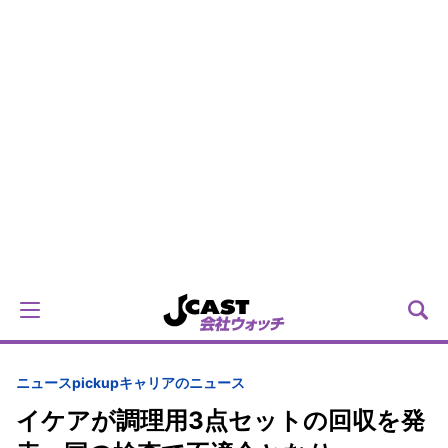
ニュースpickup
キャリアのニュース
イケアが調理用3点セットの回収を発