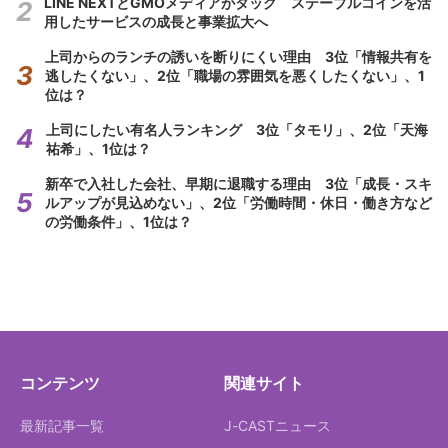
LINE NEXTとGMOメディアがタッグ ステーブルコインを活
用したサービスの成長と事業拡大へ
上司からのランチの誘いを断りにくい理由 3位「情報共有を
逃したくない」、2位「職場の雰囲気を悪くしたくない」、1
位は？
上司にしたい有名人ランキング 3位「タモリ」、2位「天海
祐希」、1位は？
新卒で入社した会社、早期に退職する理由 3位「成長・スキ
ルアップが見込めない」、2位「労働時間・休日・働き方など
の労働条件」、1位は？
コンテンツ
関連サイト
最新記事一覧
J-CASTニュース