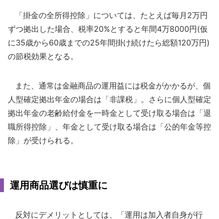
「掛金の全所得控除」については、たとえば毎月2万円
ずつ拠出した場合、税率20%とすると年間4万8000円(仮
に35歳から60歳までの25年間掛け続けたら総額120万円)
の節税効果となる。
また、通常は金融商品の運用益には税金がかかるが、個
人型確定拠出年金の場合は「非課税」。さらに個人型確定
拠出年金の老齢給付金を一時金として受け取る場合は「退
職所得控除」、年金として受け取る場合は「公的年金等控
除」が受けられる。
運用商品選びは慎重に
反対にデメリットとしては、「運用は加入者自身が行