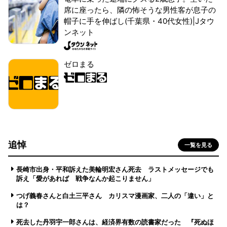
席に座ったら、隣の怖そうな男性客が息子の
帽子に手を伸ばし(千葉県・40代女性)|Jタウ
ンネット
ゼロまる
追悼
一覧を見る
長崎市出身・平和訴えた美輪明宏さん死去 ラストメッセージでも
訴え「愛があれば 戦争なんか起こりません」
つげ義春さんと白土三平さん カリスマ漫画家、二人の「違い」と
は？
死去した丹羽宇一郎さんは、経済界有数の読書家だった 『死ぬほ