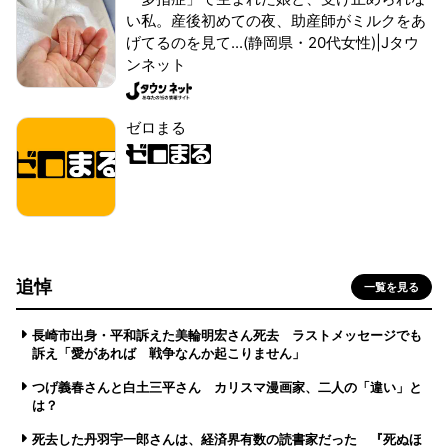
い私。産後初めての夜、助産師がミルクをあ
げてるのを見て...(静岡県・20代女性)|Jタウ
ンネット
ゼロまる
追悼
一覧を見る
長崎市出身・平和訴えた美輪明宏さん死去 ラストメッセージでも
訴え「愛があれば 戦争なんか起こりません」
つげ義春さんと白土三平さん カリスマ漫画家、二人の「違い」と
は？
死去した丹羽宇一郎さんは、経済界有数の読書家だった 『死ぬほ