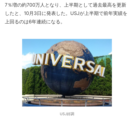
7％増の約700万人となり、上半期として過去最高を更新
したと、10月3日に発表した。USJが上半期で前年実績を
上回るのは6年連続になる。
USJ好調