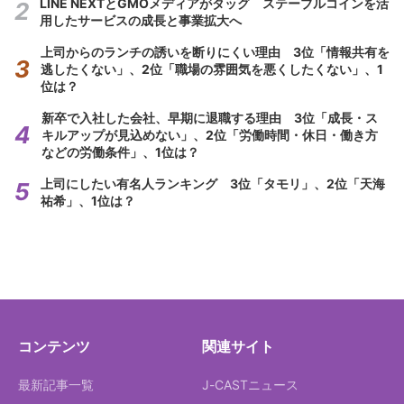
LINE NEXTとGMOメディアがタッグ ステーブルコインを活
用したサービスの成長と事業拡大へ
上司からのランチの誘いを断りにくい理由 3位「情報共有を
逃したくない」、2位「職場の雰囲気を悪くしたくない」、1
位は？
新卒で入社した会社、早期に退職する理由 3位「成長・ス
キルアップが見込めない」、2位「労働時間・休日・働き方
などの労働条件」、1位は？
上司にしたい有名人ランキング 3位「タモリ」、2位「天海
祐希」、1位は？
コンテンツ
関連サイト
最新記事一覧
J-CASTニュース