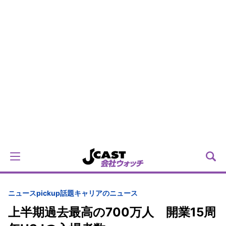
ニュースpickup
話題
キャリアのニュース
上半期過去最高の700万人 開業15周