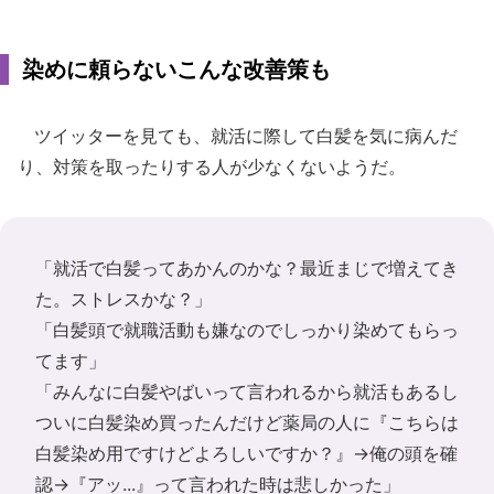
染めに頼らないこんな改善策も
ツイッターを見ても、就活に際して白髪を気に病んだ
り、対策を取ったりする人が少なくないようだ。
「就活で白髪ってあかんのかな？最近まじで増えてき
た。ストレスかな？」
「白髪頭で就職活動も嫌なのでしっかり染めてもらっ
てます」
「みんなに白髪やばいって言われるから就活もあるし
ついに白髪染め買ったんだけど薬局の人に『こちらは
白髪染め用ですけどよろしいですか？』→俺の頭を確
認→『アッ...』って言われた時は悲しかった」