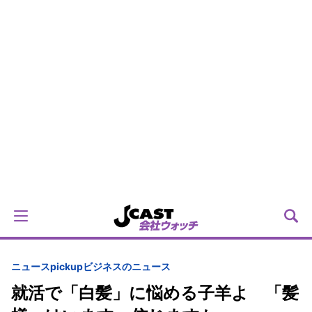
ニュースpickup
ビジネスのニュース
就活で「白髪」に悩める子羊よ 「髪