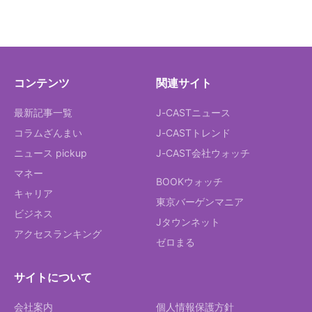
コンテンツ
関連サイト
最新記事一覧
J-CASTニュース
コラムざんまい
J-CASTトレンド
ニュース pickup
J-CAST会社ウォッチ
マネー
BOOKウォッチ
キャリア
東京バーゲンマニア
ビジネス
Jタウンネット
アクセスランキング
ゼロまる
サイトについて
会社案内
個人情報保護方針