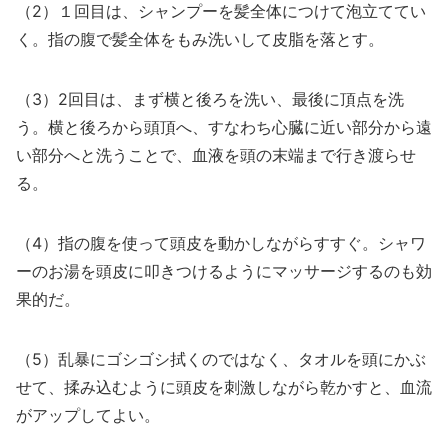
（2）１回目は、シャンプーを髪全体につけて泡立ててい
く。指の腹で髪全体をもみ洗いして皮脂を落とす。
（3）2回目は、まず横と後ろを洗い、最後に頂点を洗
う。横と後ろから頭頂へ、すなわち心臓に近い部分から遠
い部分へと洗うことで、血液を頭の末端まで行き渡らせ
る。
（4）指の腹を使って頭皮を動かしながらすすぐ。シャワ
ーのお湯を頭皮に叩きつけるようにマッサージするのも効
果的だ。
（5）乱暴にゴシゴシ拭くのではなく、タオルを頭にかぶ
せて、揉み込むように頭皮を刺激しながら乾かすと、血流
がアップしてよい。