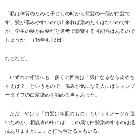
「私は体質のために子どもの時から前髪の一部が白髪で
す。髪が傷みやすいので出来れば染めたくはないのです
が、学生の髪が白髪だと選考で影響する可能性はあるので
しょうか」（15年4月3日）
などなど。
いずれの相談へも、多くの回答は「気になるなら染めち
ゃえば？」というもので、傷みが気になる人にはシャンプ
ータイプの白髪染めを勧める声もあった。
ただ、やはり「白髪は年配のもの」というイメージが強
いためか、相談者の中には「この歳で白髪染めするのは抵
抗ありますが......」と打ち明ける人もいる。