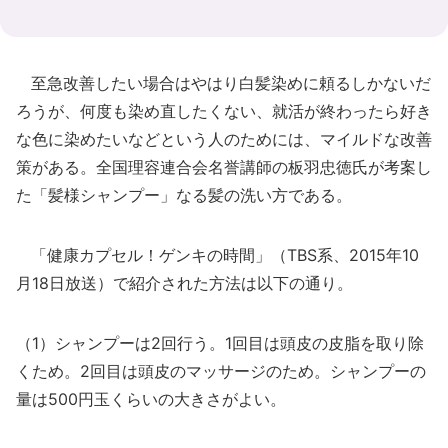
至急改善したい場合はやはり白髪染めに頼るしかないだ
ろうが、何度も染め直したくない、就活が終わったら好き
な色に染めたいなどという人のためには、マイルドな改善
策がある。全国理容連合会名誉講師の板羽忠徳氏が考案し
た「髪様シャンプー」なる髪の洗い方である。
「健康カプセル！ゲンキの時間」（TBS系、2015年10
月18日放送）で紹介された方法は以下の通り。
（1）シャンプーは2回行う。1回目は頭皮の皮脂を取り除
くため。2回目は頭皮のマッサージのため。シャンプーの
量は500円玉くらいの大きさがよい。