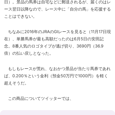
日）。景品の馬券は自宅などに郵送されるが、届くのはレ
ース翌日以降なので、レース中に「自分の馬」を応援する
ことはできない。
ちなみに2016年のJRAのGIレースを見ると（11月17日現
在）、単勝馬券が最も高額だったのは6月5日の安田記
念。8番人気のロゴタイプが逃げ切り、3690円（36.9
倍）の払い戻しとなった。
もしもレースが荒れ、なおかつ景品が当たり馬券であれ
ば、0.200％という金利（預金50万円で1000円）を軽く
超えそうだ。
この商品についてツイッターでは、