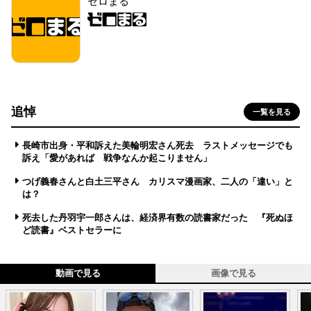
ゼロまる
追悼
一覧を見る
長崎市出身・平和訴えた美輪明宏さん死去 ラストメッセージでも
訴え「愛があれば 戦争なんか起こりません」
つげ義春さんと白土三平さん カリスマ漫画家、二人の「違い」と
は？
死去した丹羽宇一郎さんは、経済界有数の読書家だった 『死ぬほ
ど読書』ベストセラーに
動画で見る
画像で見る