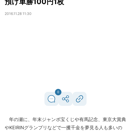
預け単勝100円1枚
2016.11.28 11:30
0
年の瀬に、年末ジャンボ宝くじや有馬記念、東京大賞典
やKEIRINグランプリなどで一攫千金を夢見る人も多いの