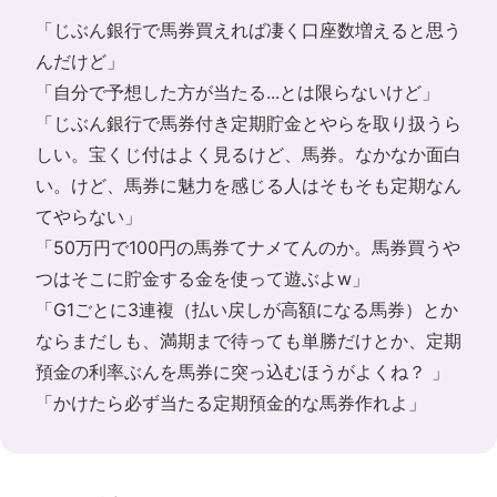
「じぶん銀行で馬券買えれば凄く口座数増えると思う
んだけど」
「自分で予想した方が当たる...とは限らないけど」
「じぶん銀行で馬券付き定期貯金とやらを取り扱うら
しい。宝くじ付はよく見るけど、馬券。なかなか面白
い。けど、馬券に魅力を感じる人はそもそも定期なん
てやらない」
「50万円で100円の馬券てナメてんのか。馬券買うや
つはそこに貯金する金を使って遊ぶよw」
「G1ごとに3連複（払い戻しが高額になる馬券）とか
ならまだしも、満期まで待っても単勝だけとか、定期
預金の利率ぶんを馬券に突っ込むほうがよくね？ 」
「かけたら必ず当たる定期預金的な馬券作れよ」