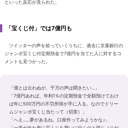
といった反応が見られた。
「宝くじ付」では7億円も
ツイッターの声を拾っていくうちに、過去に京葉銀行の
ジャンボ宝くじ付定期預金で7億円を当てた人に対するコ
メントも見つかった。
「億とは云わぬが、千万の声は聞きたい...」
「7億円あれば、年利1％の定期預金で全額預けておけ
ば年に500万円の不労所得が手に入る。なのでドリー
ムジャンボ宝くじ当たって（切実）」
「へえ......夢があるね。口座作ってみようかな♪」
「一等が出た所に宝くじを買いに行くのと同じノリだ