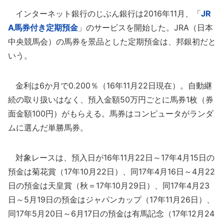
インターネット銀行のじぶん銀行は2016年11月、「
JR
A馬券付き定期預金
」のサービスを開始した。JRA（日本
中央競馬会）の馬券を景品とした定期預金は、邦銀初だと
いう。
金利は6か月で0.200％（16年11月22日現在）。自動継
続の取り扱いはなく、預入金額50万円ごとに馬券1枚（券
面金額100円）がもらえる。馬券はコンピュータがランダ
ムに選んだ単勝馬券。
対象レースは、預入日が16年11月22日～17年4月15日の
預金は菊花賞（17年10月22日）、同17年4月16日～4月22
日の預金は天皇賞（秋＝17年10月29日）、同17年4月23
日～5月19日の預金はジャパンカップ（17年11月26日）、
同17年5月20日～6月17日の預金は有馬記念（17年12月24