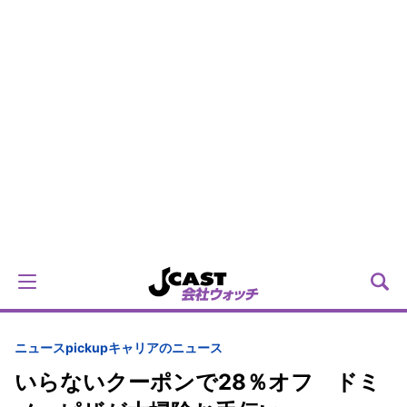
ニュースpickup
キャリアのニュース
いらないクーポンで28％オフ ドミ