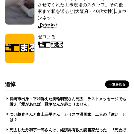
させてくれた工事現場のスタッフ。その後、
家まで私を送ると(大阪府・40代女性)|Jタウ
ンネット
ゼロまる
追悼
一覧を見る
長崎市出身・平和訴えた美輪明宏さん死去 ラストメッセージでも
訴え「愛があれば 戦争なんか起こりません」
つげ義春さんと白土三平さん カリスマ漫画家、二人の「違い」と
は？
死去した丹羽宇一郎さんは、経済界有数の読書家だった 『死ぬほ