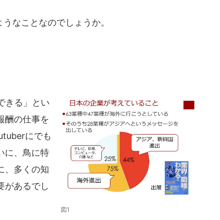
ようなことなのでしょうか。
できる」とい
報酬の仕事を
uberにでも
いに、鳥に特
に、多くの知
要があるでし
図1