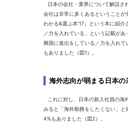
日本の会社・業界について解説され
会社は非常に多くあるということが
わかる&選ぶ本'17』という本に紹
／力を入れている」という記載があっ
興国に進出をしている／力を入れてい
もありました（図1）。
海外志向が弱まる日本の
これに対し、日本の新入社員の海
みると「海外勤務をしたくない」と
4%もありました（図2）。