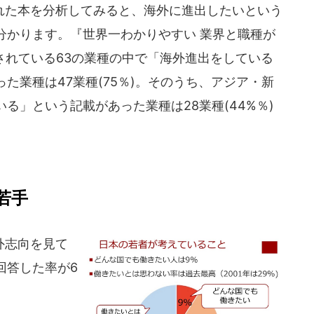
た本を分析してみると、海外に進出したいという
分かります。『世界一わかりやすい 業界と職種が
介されている63の業種の中で「海外進出をしている
た業種は47業種(75％)。そのうち、アジア・新
る」という記載があった業種は28業種(44%％)
若手
外志向を見て
回答した率が6