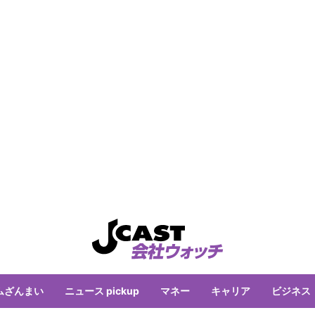
ムざんまい
ニュース pickup
マネー
キャリア
ビジネス