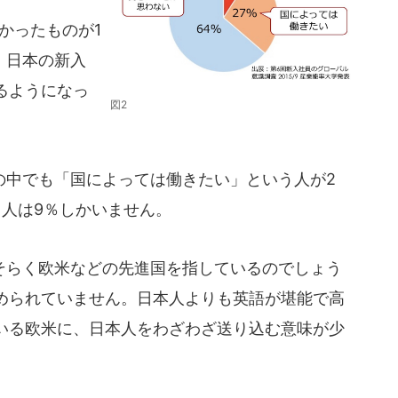
かったものが1
。日本の新入
るようになっ
図2
中でも「国によっては働きたい」という人が2
う人は9％しかいません。
らく欧米などの先進国を指しているのでしょう
められていません。日本人よりも英語が堪能で高
いる欧米に、日本人をわざわざ送り込む意味が少