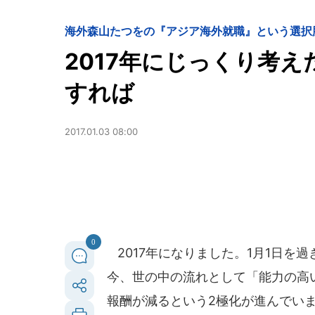
海外
森山たつをの『アジア海外就職』という選択
2017年にじっくり考
すれば
2017.01.03 08:00
0
2017年になりました。1月1日を
今、世の中の流れとして「能力の高
報酬が減るという2極化が進んでい