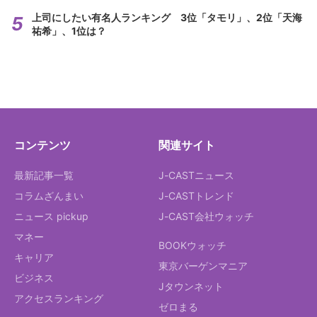
上司にしたい有名人ランキング 3位「タモリ」、2位「天海
祐希」、1位は？
コンテンツ
関連サイト
最新記事一覧
J-CASTニュース
コラムざんまい
J-CASTトレンド
ニュース pickup
J-CAST会社ウォッチ
マネー
BOOKウォッチ
キャリア
東京バーゲンマニア
ビジネス
Jタウンネット
アクセスランキング
ゼロまる