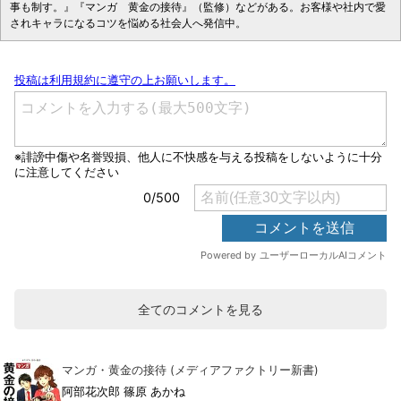
事も制す。』『マンガ 黄金の接待』（監修）などがある。お客様や社内で愛
されキャラになるコツを悩める社会人へ発信中。
全てのコメントを見る
マンガ・黄金の接待 (メディアファクトリー新書)
阿部花次郎 篠原 あかね