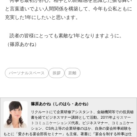
何事も最初が肝心。相手との距離感を意識した振る舞い
と言葉遣いでよい人間関係を構築して、今年も公私ともに
充実した1年にしたいと思います。
読者の皆様にとっても素敵な1年となりますように。
（篠原あかね）
パーソナルスペース
挨拶
距離
篠原あかね（しのはら・あかね）
リクルートにて企業研修アシスタント、金融機関等での役員秘
書を経てビジネスマナー講師として活動。2011年より
スマー
トコミュニケーションズ
代表。ビジネスマナー、コミュニケー
ション、CS向上等の企業研修のほか、自身の宴会幹事経験を
もとに「愛される宴会部長セミナー」も主催。著書に『宴会を制する幹事は仕