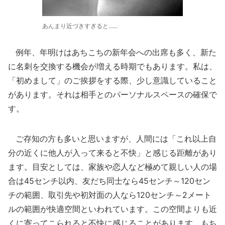
あんまり近づきすぎると......
例年、年明けはあちこちの新年会への出席も多く、新た
に名刺を交換する機会が増える時期でもあります。私は、
「初めまして」のご挨拶をする際、少し意識していること
があります。それは相手とのパーソナルスペースの確保で
す。
ご存知の方も多いと思いますが、人間には「これ以上自
分の近くに他人が入って来ると不快」と感じる距離があり
ます。目安としては、家族や恋人など極めて親しい人の場
合は45センチ以内、友だち同士なら45センチ～120セン
チの範囲、取引先や初対面の人なら120センチ～2メート
ルの範囲が快適空間といわれています。この空間よりも近
くに寄ってこられると不快に感じることがあります。もち