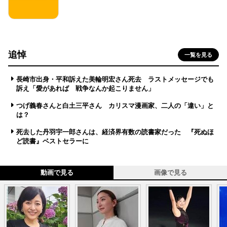
追悼
一覧を見る
長崎市出身・平和訴えた美輪明宏さん死去 ラストメッセージでも
訴え「愛があれば 戦争なんか起こりません」
つげ義春さんと白土三平さん カリスマ漫画家、二人の「違い」と
は？
死去した丹羽宇一郎さんは、経済界有数の読書家だった 『死ぬほ
ど読書』ベストセラーに
動画で見る
画像で見る