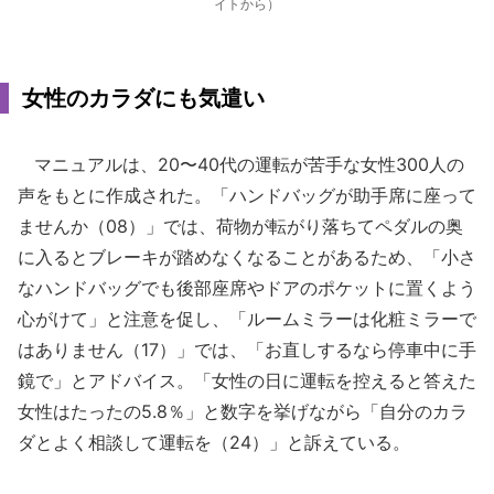
イトから）
女性のカラダにも気遣い
マニュアルは、20〜40代の運転が苦手な女性300人の
声をもとに作成された。「ハンドバッグが助手席に座って
ませんか（08）」では、荷物が転がり落ちてペダルの奥
に入るとブレーキが踏めなくなることがあるため、「小さ
なハンドバッグでも後部座席やドアのポケットに置くよう
心がけて」と注意を促し、「ルームミラーは化粧ミラーで
はありません（17）」では、「お直しするなら停車中に手
鏡で」とアドバイス。「女性の日に運転を控えると答えた
女性はたったの5.8％」と数字を挙げながら「自分のカラ
ダとよく相談して運転を（24）」と訴えている。