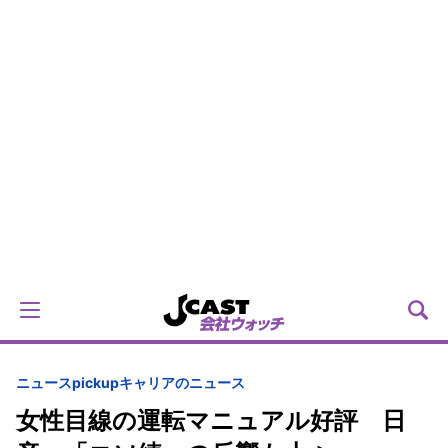
ニュースpickup
キャリアのニュース
女性目線の運転マニュアル好評 日