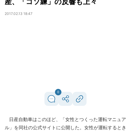
産、「コソ練」の反響も上々
2017.02.13 18:47
0
日産自動車はこのほど、「女性とつくった運転マニュア
ル」を同社の公式サイトに公開した。女性が運転するとき