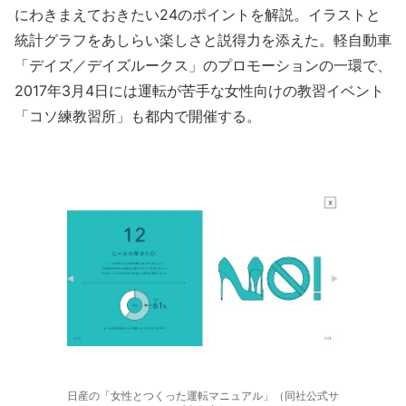
にわきまえておきたい24のポイントを解説。イラストと
統計グラフをあしらい楽しさと説得力を添えた。軽自動車
「デイズ／デイズルークス」のプロモーションの一環で、
2017年3月4日には運転が苦手な女性向けの教習イベント
「コソ練教習所」も都内で開催する。
日産の「女性とつくった運転マニュアル」（同社公式サ