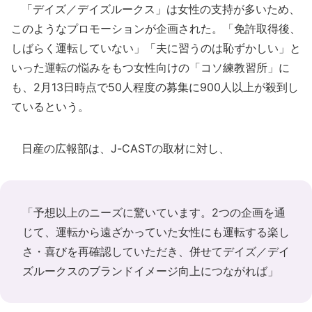
「デイズ／デイズルークス」は女性の支持が多いため、
このようなプロモーションが企画された。「免許取得後、
しばらく運転していない」「夫に習うのは恥ずかしい」と
いった運転の悩みをもつ女性向けの「コソ練教習所」に
も、2月13日時点で50人程度の募集に900人以上が殺到し
ているという。
日産の広報部は、J-CASTの取材に対し、
「予想以上のニーズに驚いています。2つの企画を通
じて、運転から遠ざかっていた女性にも運転する楽し
さ・喜びを再確認していただき、併せてデイズ／デイ
ズルークスのブランドイメージ向上につながれば」