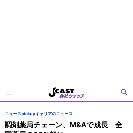
ニュースpickup
キャリアのニュース
調剤薬局チェーン、M&Aで成長 全