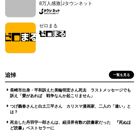
8万人感激|Jタウンネット
ゼロまる
追悼
一覧を見る
長崎市出身・平和訴えた美輪明宏さん死去 ラストメッセージでも
訴え「愛があれば 戦争なんか起こりません」
つげ義春さんと白土三平さん カリスマ漫画家、二人の「違い」と
は？
死去した丹羽宇一郎さんは、経済界有数の読書家だった 『死ぬほ
ど読書』ベストセラーに