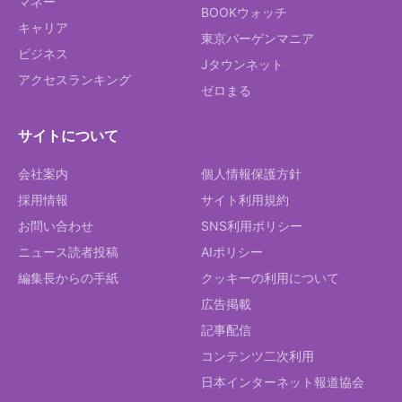
マネー
BOOKウォッチ
キャリア
東京バーゲンマニア
ビジネス
Jタウンネット
アクセスランキング
ゼロまる
サイトについて
会社案内
個人情報保護方針
採用情報
サイト利用規約
お問い合わせ
SNS利用ポリシー
ニュース読者投稿
AIポリシー
編集長からの手紙
クッキーの利用について
広告掲載
記事配信
コンテンツ二次利用
日本インターネット報道協会