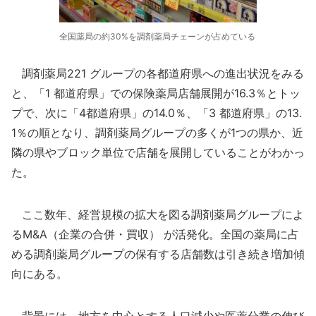
全国薬局の約30%を調剤薬局チェーンが占めている
調剤薬局221 グループの各都道府県への進出状況をみる
と、「1 都道府県」での保険薬局店舗展開が16.3％とトッ
プで、次に「4都道府県」の14.0％、「3 都道府県」の13.
1％の順となり、調剤薬局グループの多くが1つの県か、近
隣の県やブロック単位で店舗を展開していることがわかっ
た。
ここ数年、経営規模の拡大を図る調剤薬局グループによ
るM&A（企業の合併・買収） が活発化。全国の薬局に占
める調剤薬局グループの保有する店舗数は引き続き増加傾
向にある。
背景には、地方を中心とする人口減少や医薬分業の伸び