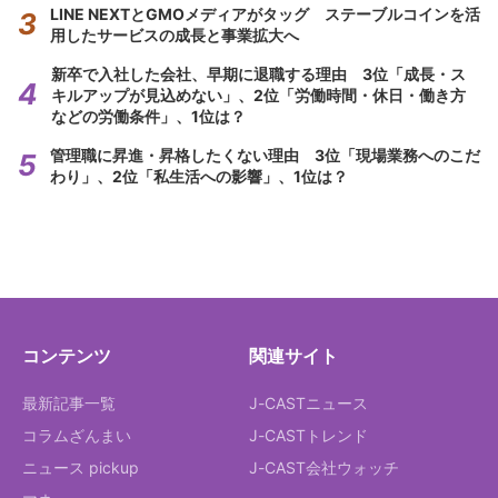
LINE NEXTとGMOメディアがタッグ ステーブルコインを活
用したサービスの成長と事業拡大へ
新卒で入社した会社、早期に退職する理由 3位「成長・ス
キルアップが見込めない」、2位「労働時間・休日・働き方
などの労働条件」、1位は？
管理職に昇進・昇格したくない理由 3位「現場業務へのこだ
わり」、2位「私生活への影響」、1位は？
コンテンツ
関連サイト
最新記事一覧
J-CASTニュース
コラムざんまい
J-CASTトレンド
ニュース pickup
J-CAST会社ウォッチ