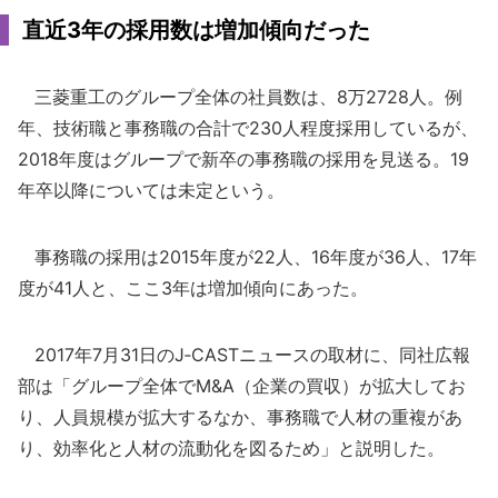
直近3年の採用数は増加傾向だった
三菱重工のグループ全体の社員数は、8万2728人。例
年、技術職と事務職の合計で230人程度採用しているが、
2018年度はグループで新卒の事務職の採用を見送る。19
年卒以降については未定という。
事務職の採用は2015年度が22人、16年度が36人、17年
度が41人と、ここ3年は増加傾向にあった。
2017年7月31日のJ‐CASTニュースの取材に、同社広報
部は「グループ全体でM&A（企業の買収）が拡大してお
り、人員規模が拡大するなか、事務職で人材の重複があ
り、効率化と人材の流動化を図るため」と説明した。