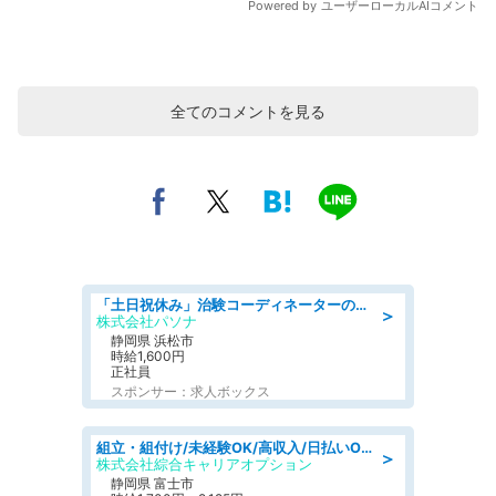
全てのコメントを見る
「土日祝休み」治験コーディネーターのお仕事/未経験OK
＞
株式会社パソナ
静岡県 浜松市
時給1,600円
正社員
スポンサー：求人ボックス
組立・組付け/未経験OK/高収入/日払いOK/寮費無料/交替制
＞
株式会社綜合キャリアオプション
静岡県 富士市