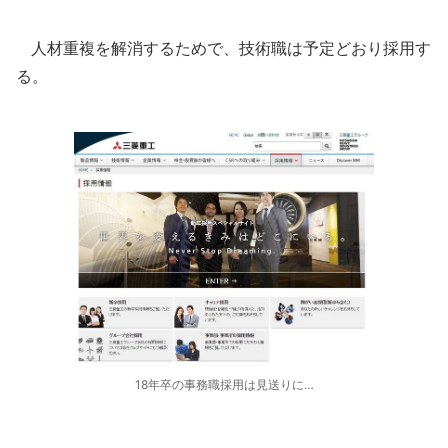
人材重複を解消するためで、技術職は予定どおり採用す
る。
18年卒の事務職採用は見送りに…