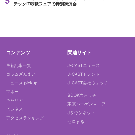
テックIT転職フェアで特別講演会
コンテンツ
関連サイト
最新記事一覧
J-CASTニュース
コラムざんまい
J-CASTトレンド
ニュース pickup
J-CAST会社ウォッチ
マネー
BOOKウォッチ
キャリア
東京バーゲンマニア
ビジネス
Jタウンネット
アクセスランキング
ゼロまる