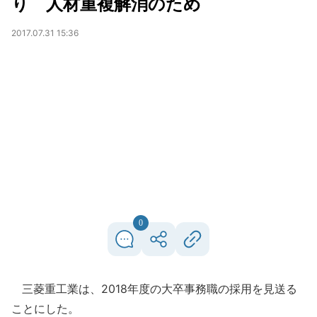
り 人材重複解消のため
2017.07.31 15:36
0
三菱重工業は、2018年度の大卒事務職の採用を見送る
ことにした。