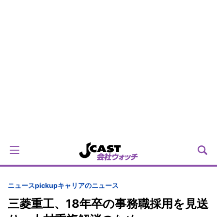
ニュースpickup
キャリアのニュース
三菱重工、18年卒の事務職採用を見送