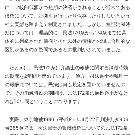
に、比較的低額かつ短期の決済がされることが通常である
債権について、証拠を発行したり保存したりしないという
社会実態を踏まえて制定されました。しかし、短期消滅時
効については、理論的に、民法170条から174条までに具
体的に列挙された債権とそれ以外の債権との間に合理的な
区別があるのか疑問であるとの批判がされていました。
たとえば、民法172条は弁護士の報酬に関する消滅時効
の期間を2年間と定めています。他方、司法書士や税理士
の報酬については、民法は何も規定を置いていませんの
で、その消滅時効の期間は、民法172条の類推適用がなけ
れば10年間ということになります。
実際、東京地裁1996（平成8）年4月22日判決判タ906
号285頁では、司法書士の報酬債権についての民法172条