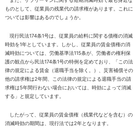
また、サラリーマンに関する短期消滅時効で最も身近な
ものとして、従業員の残業代の請求権があります。これに
ついては影響はあるのでしょうか。
現行民法174条1号は、従業員の給料に関する債権の消滅
時効を1年としています。しかし、従業員の賃金債権の消
滅時効については、労働基準法115条が、労働者の権利保
護の観点から民法174条1号の特例を定めており、「この法
律の規定による賃金（退職手当を除く。）、災害補償その
他の請求権は2年間、この法律の規定による退職手当の請
求権は5年間行わない場合においては、時効によって消滅
する」と規定しています。
したがって、従業員の賃金債権（残業代などを含む）の
消滅時効の期間は、現行法では2年となります。