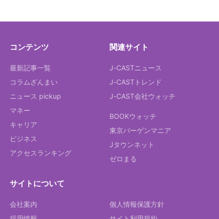
コンテンツ
関連サイト
最新記事一覧
J-CASTニュース
コラムざんまい
J-CASTトレンド
ニュース pickup
J-CAST会社ウォッチ
マネー
BOOKウォッチ
キャリア
東京バーゲンマニア
ビジネス
Jタウンネット
アクセスランキング
ゼロまる
サイトについて
会社案内
個人情報保護方針
採用情報
サイト利用規約