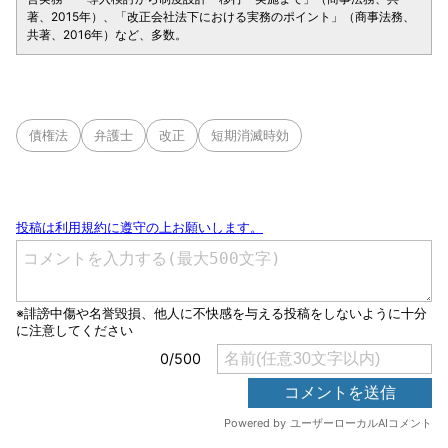
著、2015年）、「改正会社法下における実務のポイント」（商事法務、
共著、2016年）など、多数。
債権法
弁護士
改正
短期消滅時効