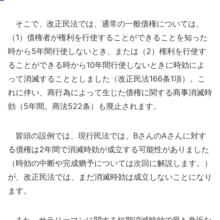
そこで、改正民法では、通常の一般債権については、
（1）債権者が権利を行使することができることを知った
時から5年間行使しないとき、または（2）権利を行使す
ることができる時から10年間行使しないときに時効によ
って消滅することとしました（改正民法166条1項）。こ
れに伴い、商行為によって生じた債権に関する商事消滅時
効（5年間。商法522条）も廃止されます。
冒頭の設例では、現行民法では、BさんのAさんに対す
る債権は2年間で消滅時効が成立する可能性がありました
（時効の中断や完成猶予については次回に解説します。）
が、改正民法では、まだ消滅時効は成立しないことになり
ます。