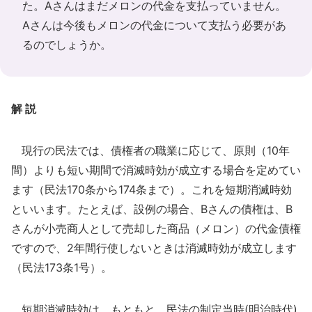
た。Aさんはまだメロンの代金を支払っていません。
Aさんは今後もメロンの代金について支払う必要があ
るのでしょうか。
解 説
現行の民法では、債権者の職業に応じて、原則（10年
間）よりも短い期間で消滅時効が成立する場合を定めてい
ます（民法170条から174条まで）。これを短期消滅時効
といいます。たとえば、設例の場合、Bさんの債権は、B
さんが小売商人として売却した商品（メロン）の代金債権
ですので、2年間行使しないときは消滅時効が成立します
（民法173条1号）。
短期消滅時効は、もともと、民法の制定当時(明治時代)