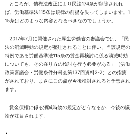
ところが、債権法改正により民法174条が削除されれ
ば、労働基準法115条は規律の前提を失ってしまいます。1
15条はどのような内容となるべきなのでしょうか。
2017年7月に開催された厚生労働省の審議会では、「民
法の消滅時効の規定が整理されることに伴い、当該規定の
特例である労働基準法115条の賃金再検討に係る消滅時効
についても、その在り方の検討を行う必要がある」（労働
政策審議会・労働条件分科会第137回資料2‐2）との指摘
がされており、まさにこの点が今後検討されると予想され
ます。
賃金債権に係る消滅時効の規定がどうなるか、今後の議
論が注目されます。