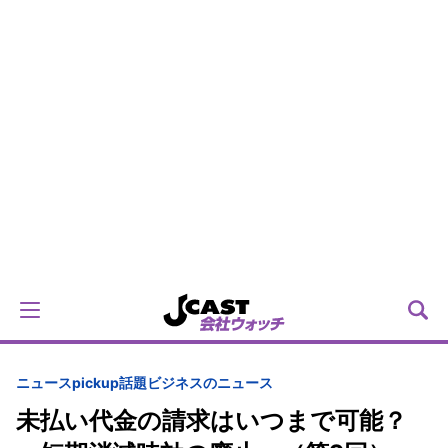
ニュースpickup
話題
ビジネスのニュース
未払い代金の請求はいつまで可能？