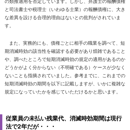
の類推適用を否定しています。しかし、弁護士の報酬債権
と司法書士や税理士（いわゆる士業）の報酬債権に、大き
な差異を設ける合理的理由はないとの批判がされていま
す。
また、実務的にも、債権ごとに相手の職業を調べて、短
期消滅時効の該当性を確認する必要があり煩雑であること
や、調べたところで短期消滅時効の規定の適用があるのか
どうかがよく分からない（不明確である）ケースが少なく
ないことも指摘されていました。参考までに、これまでの
短期消滅時効の期間を以下に記載しますが、いかに複雑な
規定になっていたかを感じていただけるかと思います。
従業員の未払い残業代、消滅時効期間は現行
法で2年だが・・・