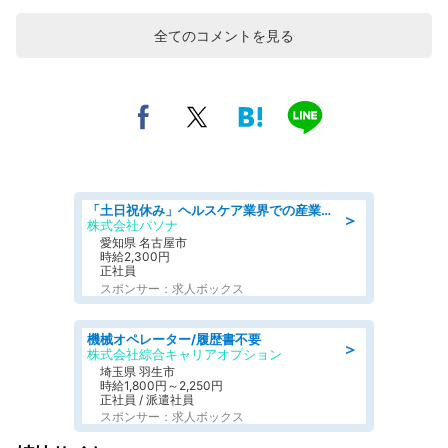
全てのコメントを見る
「土日祝休み」ヘルスケア業界での産業保健師業務/看護師/高時給/未経験OK/要資格:正看護師
＞
株式会社パソナ
愛知県 名古屋市
時給2,300円
正社員
スポンサー：求人ボックス
機械オペレーター/履歴書不要
＞
株式会社綜合キャリアオプション
埼玉県 羽生市
時給1,800円～2,250円
正社員 / 派遣社員
スポンサー：求人ボックス