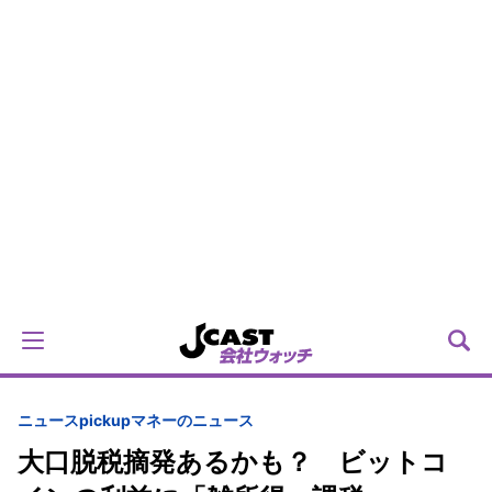
ニュースpickup
マネーのニュース
大口脱税摘発あるかも？ ビットコ