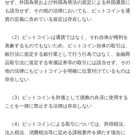
せず、外国為替および外国為替法の規定による外国通貨に
も該当せず、その他の法律においても、ビットコインを通
貨の定義に含めている規定は存在しない
（2）ビットコインは通貨ではなく、それ自体が権利を
表象するものでもないため、ビットコイン自体の取引は、
銀行法に規定する銀行業として行う行為ではなく、金融商
品取引法に規定する有価証券等の取引には該当せず、その
他の法律にもビットコインを明確に位置付けているものは
存在しない
（3）ビットコインを対価として債務の弁済に使用する
ことを一律に禁止する法律は存在しない
（4）ビットコインによる取引については、所得税法、
法人税法、消費税法等に定める課税要件を満たす場合に