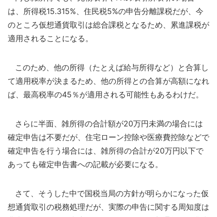
は、所得税15.315%、住民税5%の申告分離課税だが、今
のところ仮想通貨取引は総合課税となるため、累進課税が
適用されることになる。
このため、他の所得（たとえば給与所得など）と合算し
て適用税率が決まるため、他の所得との合算が高額になれ
ば、最高税率の45％が適用される可能性もあるわけだ。
さらに半面、雑所得の合計額が20万円未満の場合には
確定申告は不要だが、住宅ローン控除や医療費控除などで
確定申告を行う場合には、雑所得の合計が20万円以下で
あっても確定申告書への記載が必要になる。
さて、そうした中で国税当局の方針が明らかになった仮
想通貨取引の税務処理だが、実際の申告に関する周知度は