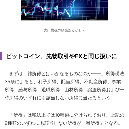
大口脱税の摘発あるかも？
ビットコイン、先物取引やFXと同じ扱いに
まずは、雑所得とはいかなるものなのか――。所得税法
35条によると、利子所得、配当所得、不動産所得、事業
所得、給与所得、退職所得、山林所得、譲渡所得および一
時所得のいずれにも該当しない所得に当たるという。
「所得」は税法上では10種類に分けられており、上記の
9種類のいずれにも該当しない所得が「雑所得」となる。