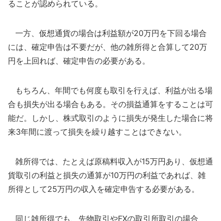
ることが認められている。
一方、仮想通貨の場合は利益額が20万円を下回る場合
には、確定申告は不要だが、他の雑所得と合算して20万
円を上回れば、確定申告の必要がある。
もちろん、年間でも何度も取引を行えば、利益が出る場
合も損失が出る場合もある。その損益通算をすることは可
能だ。しかし、株式取引のように損失が発生した場合に将
来3年間に渡って損失を繰り越すことはできない。
雑所得では、たとえば原稿料収入が15万円あり、仮想通
貨取引の利益と損失の通算が10万円の利益であれば、雑
所得として25万円の収入を確定申告する必要がある。
同じ雑所得でも、先物取引やFXの取引所取引の場合