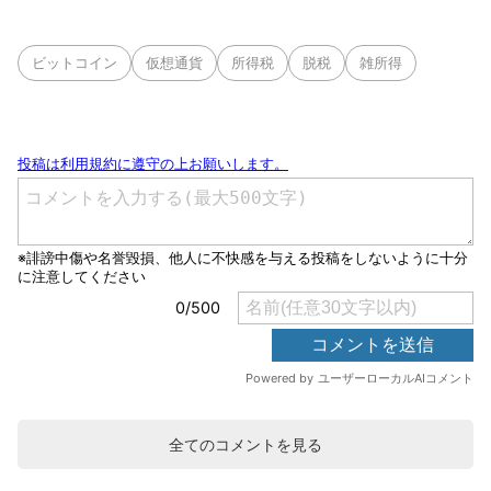
ビットコイン
仮想通貨
所得税
脱税
雑所得
全てのコメントを見る