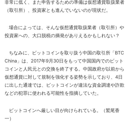
非常に低く、また申告するための準備は仮想通貨取扱業者
（取引所）、投資家とも進んでいないのが現状だ。
場合によっては、そんな仮想通貨取扱業者（取引所）や
投資家への、大口脱税の摘発がありえるかもしれない？
ちなみに、ビットコインを取り扱う中国の取引所「BTC
China」は、2017年9月30日をもって中国国内でのビット
コインと人民元との交換を終了する。中国政府が以前から
仮想通貨に対して規制を強化する姿勢を示しており、4日
に出した通達では、ビットコインが違法な資金調達や詐欺
などの犯罪に使われる可能性を指摘していた。
ビットコインへ厳しい目が向けられている。（鷲尾香
一）