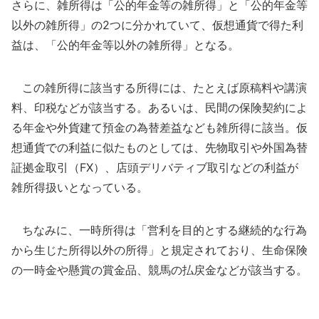
さらに、雑所得は「公的年金等の雑所得」と「公的年金等
以外の雑所得」の2つに分かれていて、仮想通貨で得た利
益は、「公的年金等以外の雑所得」となる。
この雑所得に該当する所得には、たとえば原稿料や講演
料、印税などが該当する。あるいは、民間の保険契約によ
る年金や外貨建て預金の為替差益なども雑所得に該当。仮
想通貨での利益に似たものとしては、先物取引や外国為替
証拠金取引（FX）、店頭デリバティブ取引などの利益が
雑所得扱いとなっている。
ちなみに、一時所得は「営利を目的とする継続的な行為
から生じた所得以外の所得」と規定されており、生命保険
の一時金や懸賞の賞金品、競馬の払戻金などが該当する。