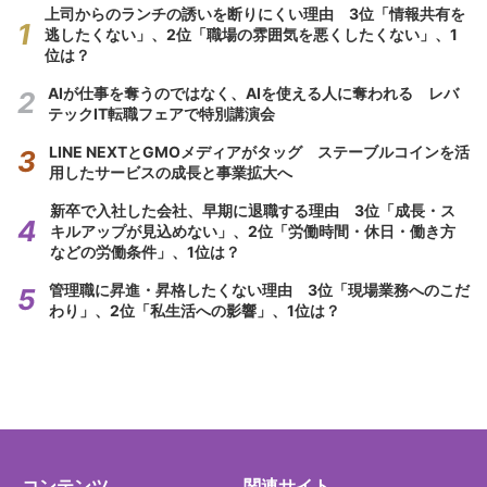
上司からのランチの誘いを断りにくい理由 3位「情報共有を
逃したくない」、2位「職場の雰囲気を悪くしたくない」、1
位は？
AIが仕事を奪うのではなく、AIを使える人に奪われる レバ
テックIT転職フェアで特別講演会
LINE NEXTとGMOメディアがタッグ ステーブルコインを活
用したサービスの成長と事業拡大へ
新卒で入社した会社、早期に退職する理由 3位「成長・ス
キルアップが見込めない」、2位「労働時間・休日・働き方
などの労働条件」、1位は？
管理職に昇進・昇格したくない理由 3位「現場業務へのこだ
わり」、2位「私生活への影響」、1位は？
コンテンツ
関連サイト