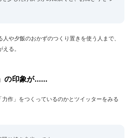
）
る人や夕飯のおかずのつくり置きを使う人まで、
がえる。
象が......
力作」をつくっているのかとツイッターをみる