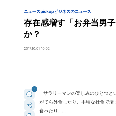
ニュースpickup
ビジネスのニュース
存在感増す「お弁当男
か？
2017.10.01 10:02
0
サラリーマンの楽しみのひとつとい
がてら外食したり、手頃な社食で済
食べたり......