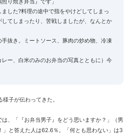
鶏照り焼き弁当』です」
しました?料理の途中で指をやけどしてしまっ
がしてしまったり、苦戦しましたが、なんとか
の手抜き。ミートソース、豚肉の炒め物、冷凍
カレー、白米のみのお弁当の写真とともに）今
る様子が伝わってきた。
は、「『お弁当男子』をどう思いますか？」（男
」と答えた人は62.6％。「何とも思わない」は3