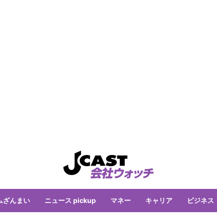
ムざんまい
ニュース pickup
マネー
キャリア
ビジネス