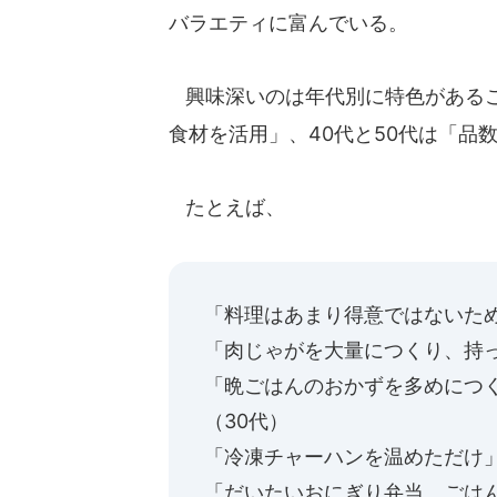
バラエティに富んでいる。
興味深いのは年代別に特色があるこ
食材を活用」、40代と50代は「品
たとえば、
「料理はあまり得意ではないため
「肉じゃがを大量につくり、持っ
「晩ごはんのおかずを多めにつ
（30代）
「冷凍チャーハンを温めただけ」
「だいたいおにぎり弁当。ごは