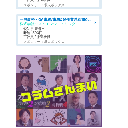
スポンサー：求人ボックス
一般事務・OA事務/事務&軽作業時給1500円土日祝休み各種社保完備
＞
株式会社シスムエンジニアリング
愛知県 豊橋市
時給1,500円～
正社員 / 派遣社員
スポンサー：求人ボックス