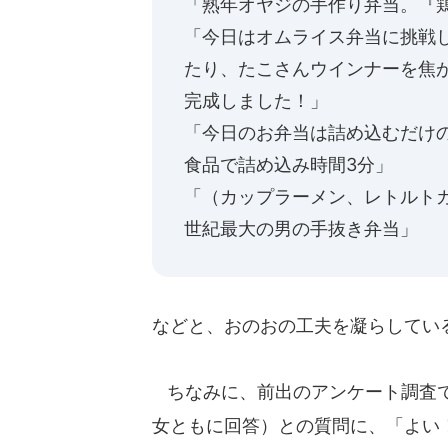
「熟年オヤジの手作り弁当。『
「今日はオムライス弁当に挑戦
たり、たこさんウインナーを焦
完成しました！」
「今日のお弁当は詰め込むだけ
食品で詰め込み時間3分」
「（カップラーメン、レトルト
世紀最大の男の手抜き弁当」
などと、おのおの工夫を凝らしてい
ちなみに、前出のアンケート調査で
女ともに回答）との質問に、「よい！