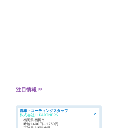
注目情報
PR
洗車・コーティングスタッフ
＞
株式会社I・PARTNERS
福岡県 福岡市
時給1,400円～1,750円
正社員 / 派遣社員