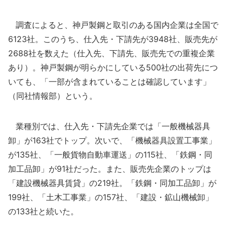
調査によると、神戸製鋼と取引のある国内企業は全国で
6123社。このうち、仕入先・下請先が3948社、販売先が
2688社を数えた（仕入先、下請先、販売先での重複企業
あり）。神戸製鋼が明らかにしている500社の出荷先につ
いても、「一部が含まれていることは確認しています」
（同社情報部）という。
業種別では、仕入先・下請先企業では「一般機械器具
卸」が163社でトップ。次いで、「機械器具設置工事業」
が135社、「一般貨物自動車運送」の115社、「鉄鋼・同
加工品卸」が91社だった。また、販売先企業のトップは
「建設機械器具賃貸」の219社。「鉄鋼・同加工品卸」が
199社、「土木工事業」の157社、「建設・鉱山機械卸」
の133社と続いた。