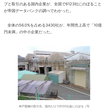
プと取引のある国内企業が、全国で6123社にのぼること
が帝国データバンクの調べでわかった。
全体の56.0%を占める3430社が、年間売上高で「10億
円未満」の中小企業だった。
神戸製鋼の取引先、国内だけで6100社超にのぼる（写