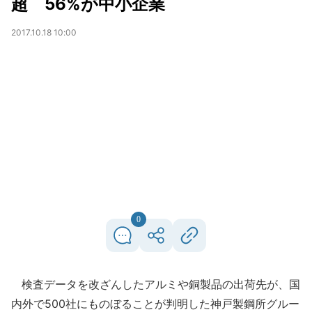
超 56%が中小企業
2017.10.18 10:00
0
検査データを改ざんしたアルミや銅製品の出荷先が、国
内外で500社にものぼることが判明した神戸製鋼所グルー