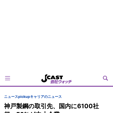
ニュースpickup
キャリアのニュース
神戸製鋼の取引先、国内に6100社