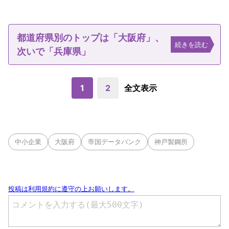
都道府県別のトップは「大阪府」、
続きを読む
次いで「兵庫県」
1
2
全文表示
中小企業
大阪府
帝国データバンク
神戸製鋼所