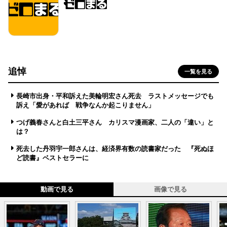
追悼
一覧を見る
長崎市出身・平和訴えた美輪明宏さん死去 ラストメッセージでも
訴え「愛があれば 戦争なんか起こりません」
つげ義春さんと白土三平さん カリスマ漫画家、二人の「違い」と
は？
死去した丹羽宇一郎さんは、経済界有数の読書家だった 『死ぬほ
ど読書』ベストセラーに
動画で見る
画像で見る