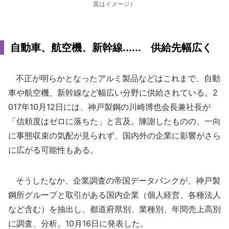
真はイメージ）
自動車、航空機、新幹線...... 供給先幅広く
不正が明らかとなったアルミ製品などはこれまで、自動
車や航空機、新幹線など幅広い分野に供給されている。2
017年10月12日には、神戸製鋼の川崎博也会長兼社長が
「信頼度はゼロに落ちた」と言及。陳謝したものの、一向
に事態収束の気配が見られず、国内外の企業に影響がさら
に広がる可能性もある。
そうしたなか、企業調査の帝国データバンクが、神戸製
鋼所グループと取引がある国内企業（個人経営、各種法人
など含む）を抽出し、都道府県別、業種別、年間売上高別
に調査、分析。10月16日に発表した。